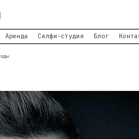
Аренда
Селфи-студия
Блог
Конта
езды