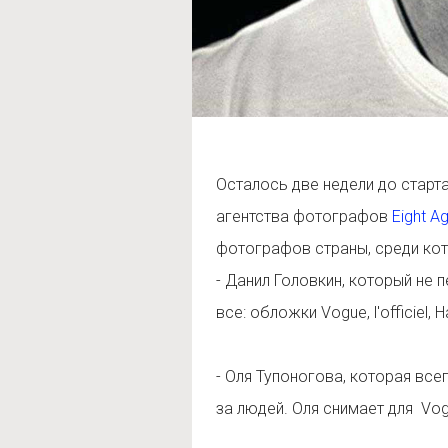
Осталось две недели до стар
агентства фотографов
Eight A
фотографов страны, среди кот
- Данил Головкин, который не
все: обложки Vogue, l'officiel, 
- Оля Тупоногова, которая все
за людей. Оля снимает для Vog