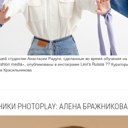
ей студентки Анастасии Радуги, сделанные во время обучения на
hion media», опубликованы в инстаграме Levi's Russia ?? Кураторы
а Красильникова
ИКИ PHOTOPLAY: АЛЕНА БРАЖНИКОВА