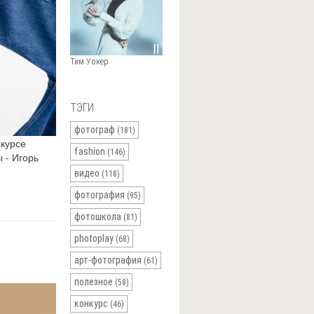
Тим Уокер
ТЭГИ
фотограф
(181)
 курсе
fashion
(146)
 - Игорь
видео
(118)
фотография
(95)
фотошкола
(81)
photoplay
(68)
арт-фотография
(61)
полезное
(58)
конкурс
(46)