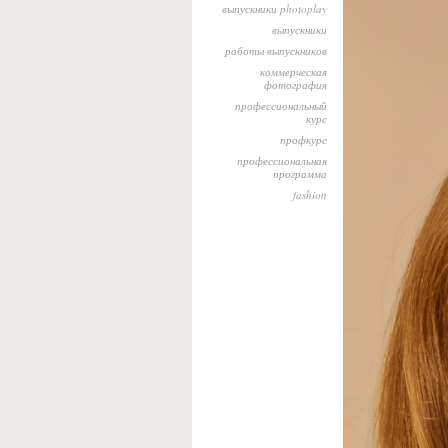
выпускники photoplay
выпускники
работы выпускников
коммерческая
фотография
профессиональный
курс
профкурс
профессиональная
программа
fashion