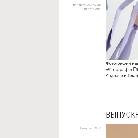
профессиональная
программа
Фотографии наш
«Фотограф в Fas
Андреев и Влад
ВЫПУСКН
5 апреля 2019