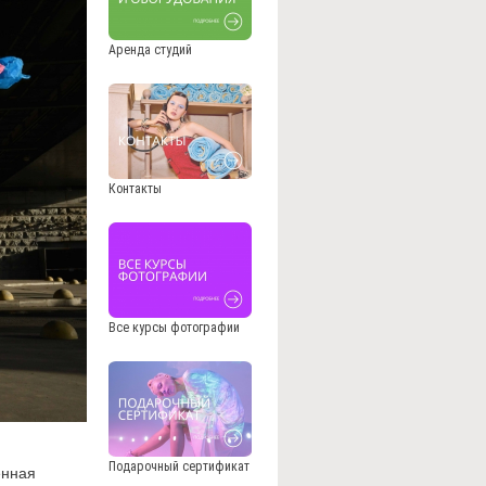
Аренда студий
Контакты
Все курсы фотографии
Подарочный сертификат
енная