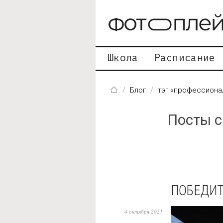
Перейти к основному содержанию
Школа
Расписание
Блог
тэг «профессиона
Посты с
ПОБЕДИТ
4 октября 2021