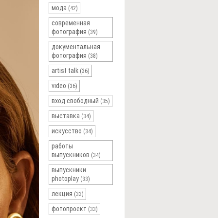
мода
(42)
современная
фотография
(39)
документальная
фотография
(38)
artist talk
(36)
video
(36)
вход свободный
(35)
выставка
(34)
искусство
(34)
работы
выпускников
(34)
выпускники
photoplay
(33)
лекция
(33)
фотопроект
(33)