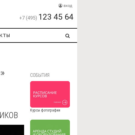
вход
123 45 64
+7 (495)
кты
с
»
СОБЫТИЯ
Курсы фотографии
НИКОВ