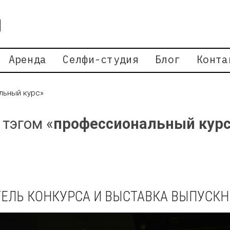
Аренда
Селфи-студия
Блог
Конта
льный курс»
 тэгом «
профессиональный кур
ЕЛЬ КОНКУРСА И ВЫСТАВКА ВЫПУСК