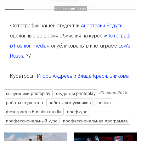
© Анастасия Радуга
Фотографии нашей студентки
Анастасии Радуги
,
сделанные во время обучения на курсе «
Фотограф
в Fashion media
», опубликованы в инстаграме
Levi's
Russia
??
Кураторы -
Игорь Андреев
и
Влада Красильникова
20 июня 2019
выпускники photoplay
студенты photoplay
работы студентов
работы выпускников
fashion
фотограф в Fashion media
профкурс
профессиональный курс
профессиональная программа