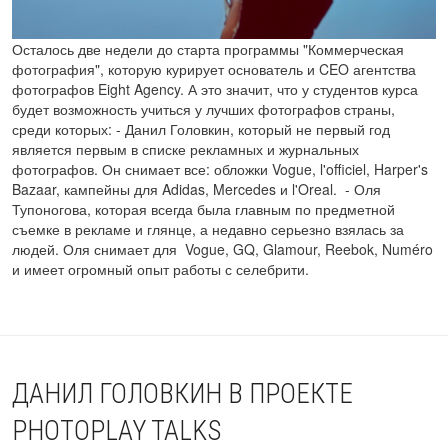
Осталось две недели до старта программы "Коммерческая
фотография", которую курирует основатель и CEO агентства
фотографов Eight Agency. А это значит, что у студентов курса
будет возможность учиться у лучших фотографов страны,
среди которых: - Данил Головкин, который не первый год
является первым в списке рекламных и журнальных
фотографов. Он снимает все: обложки Vogue, l'officiel, Harper's
Bazaar, кампейны для Adidas, Mercedes и l'Oreal. - Оля
Тупоногова, которая всегда была главным по предметной
съемке в рекламе и глянце, а недавно серьезно взялась за
людей. Оля снимает для Vogue, GQ, Glamour, Reebok, Numéro
и имеет огромный опыт работы с селебрити.
ДАНИЛ ГОЛОВКИН В ПРОЕКТЕ
PHOTOPLAY TALKS