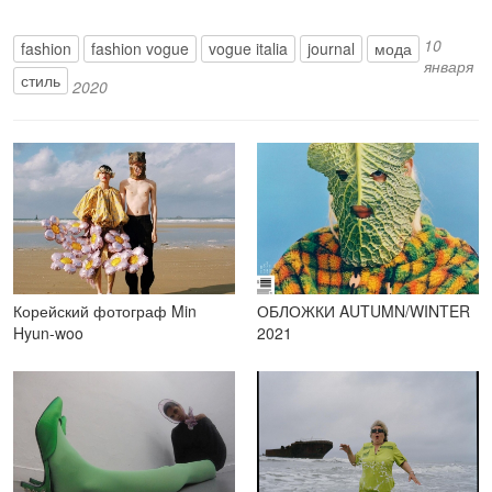
10
fashion
fashion vogue
vogue italia
journal
мода
января
стиль
2020
Корейский фотограф Min
ОБЛОЖКИ AUTUMN/WINTER
Hyun-woo
2021