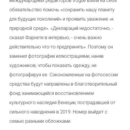
международных редакторов Vogue взяли на себя
обязательство помочь «сохранить нашу планету
для будущих поколений» и проявить уважение «к
природной среде». «Деклараций недостаточно, -
сказал Фарнети в интервью, - очень важно
действительно что-то предпринять». Поэтому он
заменил фотографии иллюстрациями, наняв
художников, чтобы показать одежду, не
фотографируя ее. Сэкономленные на фотосессии
средства будут направлены в благотворительный
фонд занимающийся восстановлением
культурного наследия Венеции, пострадавшей от
сильного наводнения в 2019. Номер выйдет с
семью разными обложками.