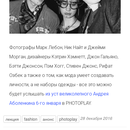
Фотографы Марк Лебон, Ник Найт и Джейми
Морган, дизайнеры Кэтрин Хэмнетт, Джон Гальяно,
Бэтти Джонсон, Пэм Хогг, Стивен Джонс, Рифат
Озбек а также о том, как мода умеет создавать
личности, а не наборы одежды - все это можно
будет услышать
из уст великолепного Андрея
Аболенкина 6-го января
в PHOTOPLAY.
28 декабря 2016
лекция
fashion
анонс
photoplay