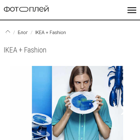
Перейти к основному содержанию
Блог
IKEA + Fashion
IKEA + Fashion