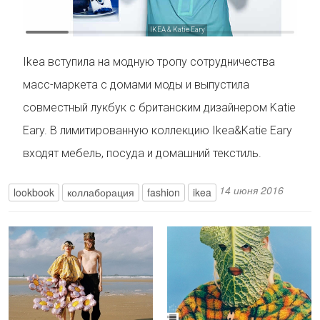
IKEA & Katie Eary
Ikea вступила на модную тропу сотрудничества
масс-маркета с домами моды и выпустила
совместный лукбук с британским дизайнером Katie
Eary. В лимитированную коллекцию Ikea&Katie Eary
входят мебель, посуда и домашний текстиль.
14 июня 2016
lookbook
коллаборация
fashion
ikea