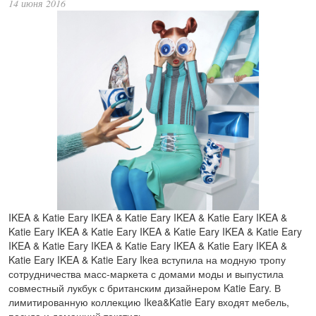
14 июня 2016
IKEA & Katie Eary IKEA & Katie Eary IKEA & Katie Eary IKEA &
Katie Eary IKEA & Katie Eary IKEA & Katie Eary IKEA & Katie Eary
IKEA & Katie Eary IKEA & Katie Eary IKEA & Katie Eary IKEA &
Katie Eary IKEA & Katie Eary Ikea вступила на модную тропу
сотрудничества масс-маркета с домами моды и выпустила
совместный лукбук с британским дизайнером Katie Eary. В
лимитированную коллекцию Ikea&Katie Eary входят мебель,