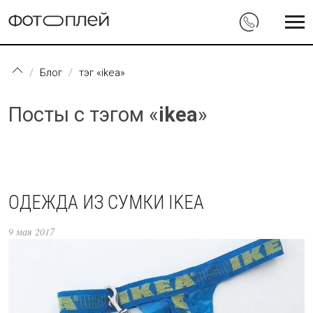
Перейти к основному содержанию
Блог
тэг «ikea»
Посты с тэгом «
ikea
»
ОДЕЖДА ИЗ СУМКИ IKEA
9 мая 2017