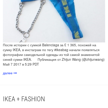
После истории с сумкой Balenciaga за £ 1 365, похожей на
сумку IKEA, в инстаграм по тегу #ikeabag начали появляться
фотографии самодельной одежды из той самой знаменитой
синей сумки IKEA. Публикация от Zhijun Wang (@zhijunwang)
Май 7 2017 в 5:29 PDT
далее
IKEA + FASHION