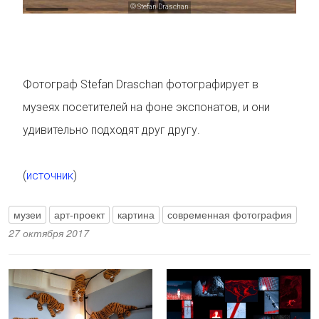
© Stefan Draschan
Фотограф Stefan Draschan фотографирует в
музеях посетителей на фоне экспонатов, и они
удивительно подходят друг другу.
(
источник
)
музеи
арт-проект
картина
современная фотография
27 октября 2017