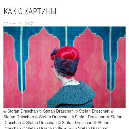
КАК С КАРТИНЫ
27 октября 2017
© Stefan Draschan © Stefan Draschan © Stefan Draschan ©
Stefan Draschan © Stefan Draschan © Stefan Draschan © Stefan
Draschan © Stefan Draschan © Stefan Draschan © Stefan
Draschan © Stefan Draschan Фотограф Stefan Draschan