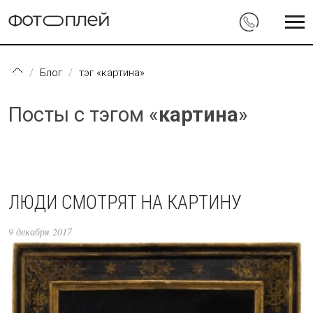
Перейти к основному содержанию
Блог
тэг «картина»
Посты с тэгом «
картина
»
ЛЮДИ СМОТРЯТ НА КАРТИНУ
9 декабря 2017