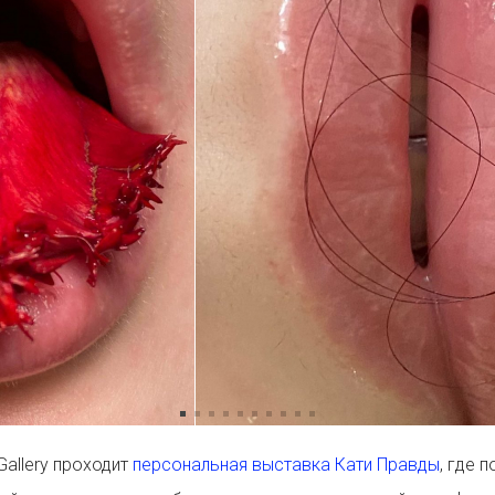
Gallery проходит
персональная выставка Кати Правды
, где 