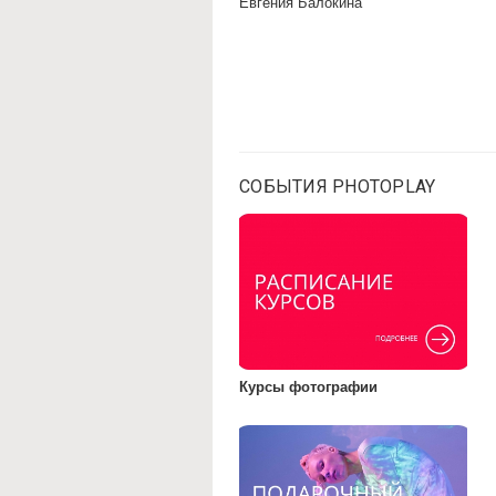
Евгения Балокина
СОБЫТИЯ PHOTOPLAY
Курсы фотографии