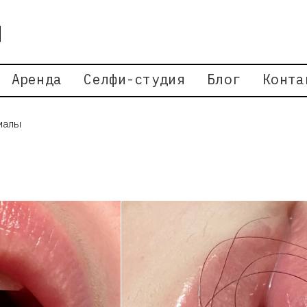
Аренда
Селфи-студия
Блог
Конта
иалы