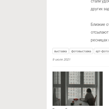
стали удо
других за
Близкие о
отсылают 
ресницах 
выставка
фотовыставка
арт-фото
9 июля 2021