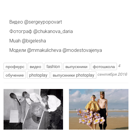
Видео @sergeypopovart
Фотограф @chukanova_daria
Muah @bigelesha
Модели @mrnakulicheva @modestovajenya
4
профкурс
видео
fashion
выпускники
фотошкола
сентября 2016
обучение
photoplay
выпускники photoplay