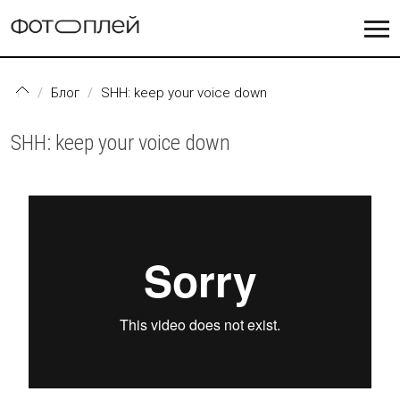
Перейти к основному содержанию
Блог
SHH: keep your voice down
SHH: keep your voice down