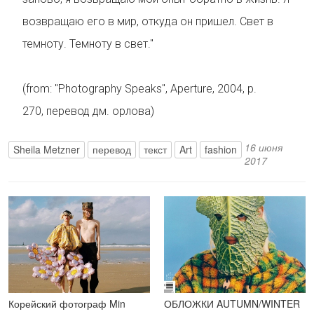
возвращаю его в мир, откуда он пришел. Свет в
темноту. Темноту в свет."
(from: "Photography Speaks", Aperture, 2004, p.
270, перевод дм. орлова)
16 июня
Sheila Metzner
перевод
текст
Art
fashion
2017
Корейский фотограф Min
ОБЛОЖКИ AUTUMN/WINTER