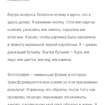
Внутрь вопроса. Вопроса почему я здесь, что я
здесь делаю. Я нажимаю кнопку. Стоя или сидя на
коленях, ужасаясь или смеясь, серьезна или
испугана. Я молю, чтобы картинка была заловлена
в темноту маленькой черной коробочки. Я — джинн,
держащий бутылку. Внутри бутылки — буря, или
лицо, или цветок, или лед, или камень.
Фотография — наивысшая форма, в которую
трансформируются мои усилия, но я не присваиваю
результат. Я приношу это обратно, после того, как
проявляю, печатаю, переживаю эти моменты
заново, я возвращаю мой опыт обратно в жизнь. Я