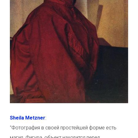
Sheila Metzner
:
"Фотография в своей простейшей форме есть
магия. Фигура, объект находится перед