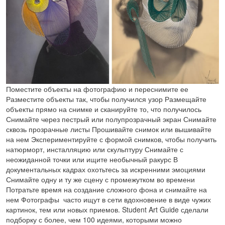
Поместите объекты на фотографию и переснимите ее
Разместите объекты так, чтобы получился узор Размещайте
объекты прямо на снимке и сканируйте то, что получилось
Снимайте через пестрый или полупрозрачный экран Снимайте
сквозь прозрачные листы Прошивайте снимок или вышивайте
на нем Экспериментируйте с формой снимков, чтобы получить
натюрморт, инсталляцию или скульптуру Снимайте с
неожиданной точки или ищите необычный ракурс В
документальных кадрах охотьтесь за искренними эмоциями
Снимайте одну и ту же сцену с промежутком во времени
Потратьте время на создание сложного фона и снимайте на
нем Фотографы часто ищут в сети вдохновение в виде чужих
картинок, тем или новых приемов. Student Art Guide сделали
подборку с более, чем 100 идеями, которыми можно