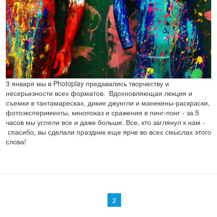
3 января мы в Photoplay предавались творчеству и
несерьезности всех форматов. Вдохновляющая лекция и
съемки в тантамаресках, дикие джунгли и манекены-раскраски,
фотоэксперименты, кинопоказ и сражения в пинг-понг - за 5
часов мы успели все и даже больше. Все, кто заглянул к нам -
спасибо, вы сделали праздник еще ярче во всех смыслах этого
слова!
Страницы
2