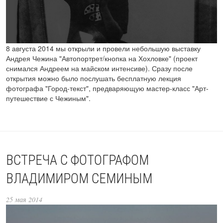
8 августа 2014 мы открыли и провели небольшую выставку
Андрея Чежина "Автопортрет/кнопка на Хохловке" (проект
снимался Андреем на майском интенсиве). Сразу после
открытия можно было послушать бесплатную лекция
фотографа "Город-текст", предваряющую мастер-класс "Арт-
путешествие с Чежиным".
ВСТРЕЧА С ФОТОГРАФОМ
ВЛАДИМИРОМ СЕМИНЫМ
25 мая 2014