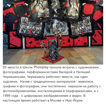
20 августа в Школе Photoplay прошла встреча с художниками,
фотографами, перформансистами Валерой и Наташей
Черкашиными. Черкашины работают вместе, как один
художник. Начав с традиционных материалов - живописи,
графики и фотографии, они постепенно перешли на работу с
фотоизображениями, инсталляциями и перформансами, а с
1999 года - c цифровыми изображениями и видео. В
настоящее время работают в Москве и Нью-Йорке.