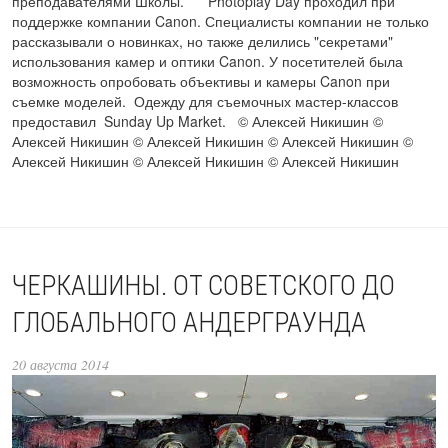
преподавателями Школы. Photoplay Day проходил при
поддержке компании Canon. Специалисты компании не только
рассказывали о новинках, но также делились "секретами"
использования камер и оптики Canon. У посетителей была
возможность опробовать объективы и камеры Canon при
съемке моделей. Одежду для съемочных мастер-классов
предоставил Sunday Up Market. © Алексей Никишин ©
Алексей Никишин © Алексей Никишин © Алексей Никишин ©
Алексей Никишин © Алексей Никишин © Алексей Никишин
ЧЕРКАШИНЫ. ОТ СОВЕТСКОГО ДО
ГЛОБАЛЬНОГО АНДЕРГРАУНДА
20 августа 2014