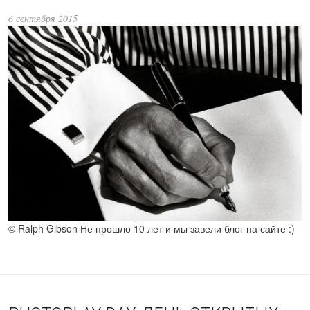
6 сентября 2015
© Ralph Gibson Не прошло 10 лет и мы завели блог на сайте :)