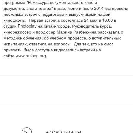
программе "Режиссура документального кино и
документального театра" в мае, июне и июле 2014 мы провели
несколько встреч с педагогами и выпускниками нашей
киношколы. Первая встреча состоялась 24 мая в 16.00 в
студии Photoplay на Китай-городе. Руководитель курса,
кинорежиссер и продюсер Марина Разбежкина рассказала о
методике обучения, об учебном процессе, о вступительных
испытаниях, ответила на вопросы. Для тех, кто не смог
приехать, была доступна видеозапись встречи на
сайте www.razbeg.org.
Страницы
+7 (495) 123 45 64