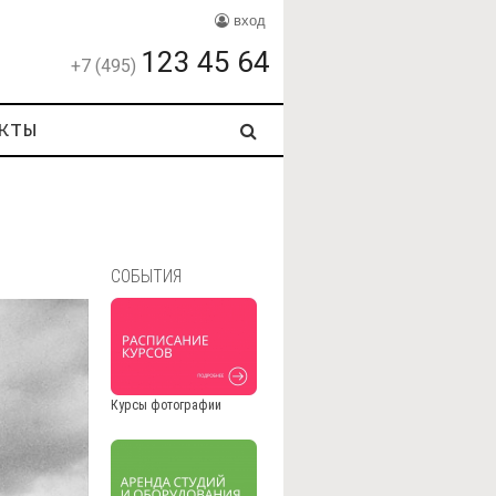
вход
123 45 64
+7 (495)
кты
СОБЫТИЯ
Курсы фотографии