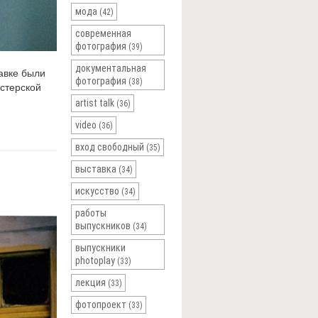
мода
(42)
современная
фотография
(39)
документальная
авке были
фотография
(38)
стерской
artist talk
(36)
video
(36)
вход свободный
(35)
выставка
(34)
искусство
(34)
работы
выпускников
(34)
выпускники
photoplay
(33)
лекция
(33)
фотопроект
(33)