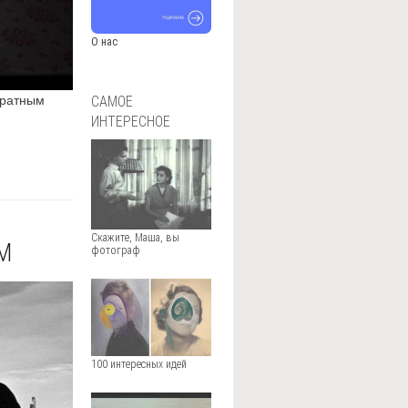
О нас
кратным
САМОЕ
ИНТЕРЕСНОЕ
Скажите, Маша, вы
М
фотограф
100 интересных идей