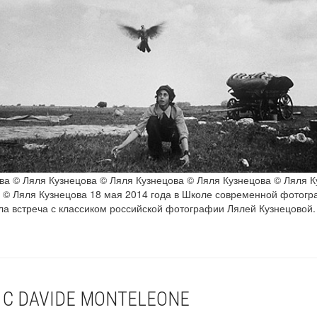
ва © Ляля Кузнецова © Ляля Кузнецова © Ляля Кузнецова © Ляля К
 © Ляля Кузнецова 18 мая 2014 года в Школе современной фотог
ла встреча с классиком российской фотографии Лялей Кузнецовой.
 С DAVIDE MONTELEONE