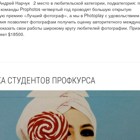
Андрей Нарчук 2 место в любительской категории, подкатегория: 
 команды Prophotos четвертый год проводят большую открытую
ю премию «Лучший фотограф», а мы в Photoplay с удовольствием
ия позволяет фотографам получить оценку авторитетного междун
показать свои работы широкому кругу любителей фотографии. При
яет $18500.
А СТУДЕНТОВ ПРОФКУРСА