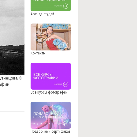
Аренда студий
Контакты
узнецова ©
рафии
Все курсы фотографии
Подарочный сертификат