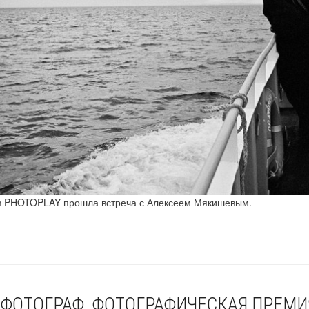
 в PHOTOPLAY прошла встреча с Алексеем Мякишевым.
ФОТОГРАФ. ФОТОГРАФИЧЕСКАЯ ПРЕМИ