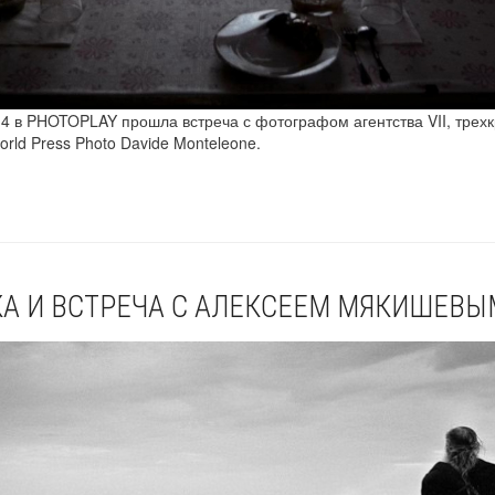
14 в PHOTOPLAY прошла встреча с фотографом агентства VII, трех
rld Press Photo Davide Monteleone.
А И ВСТРЕЧА С АЛЕКСЕЕМ МЯКИШЕВЫ