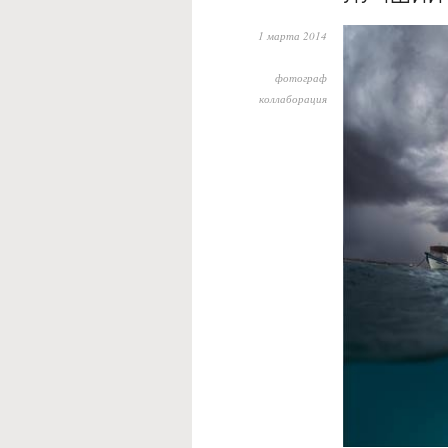
1 марта 2014
фотограф
коллаборация