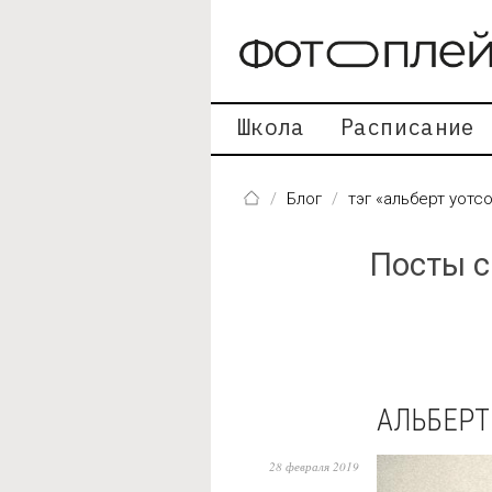
Перейти к основному содержанию
Школа
Расписание
Блог
тэг «альберт уотс
Посты с
АЛЬБЕРТ
28 февраля 2019