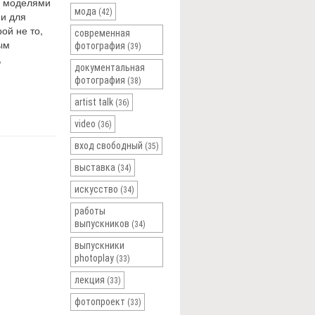
и моделями
мода
(42)
и для
ой не то,
современная
ым
фотография
(39)
,
документальная
фотография
(38)
artist talk
(36)
video
(36)
вход свободный
(35)
выставка
(34)
искусство
(34)
работы
выпускников
(34)
выпускники
photoplay
(33)
лекция
(33)
фотопроект
(33)