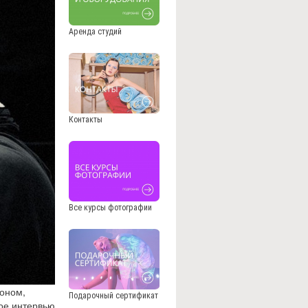
Аренда студий
Контакты
Все курсы фотографии
соном,
Подарочный сертификат
ое интервью