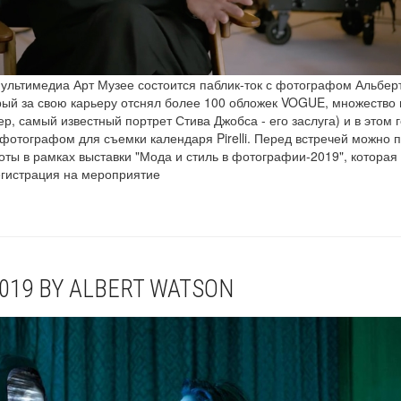
ультимедиа Арт Музее состоится паблик-ток с фотографом Альбер
рый за свою карьеру отснял более 100 обложек VOGUE, множество 
, самый известный портрет Стива Джобса - его заслуга) и в этом г
отографом для съемки календаря Pirelli. Перед встречей можно 
оты в рамках выставки "Мода и стиль в фотографии-2019", которая
гистрация на мероприятие
2019 BY ALBERT WATSON