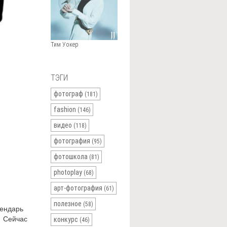
Тим Уокер
ТЭГИ
фотограф
(181)
fashion
(146)
видео
(118)
фотография
(95)
фотошкола
(81)
photoplay
(68)
арт-фотография
(61)
полезное
(58)
лендарь
. Сейчас
конкурс
(46)