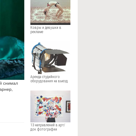
Ковры и девушки в
рекламе
Аренда студийного
оборудования на выезд
ый снимал
арнер,
13 направлений в арт/
док фотографии