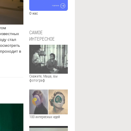
О нас
том
САМОЕ
известных
ИНТЕРЕСНОЕ
оду стал
посмотреть
 проходит в
Скажите, Маша, вы
фотограф
100 интересных идей