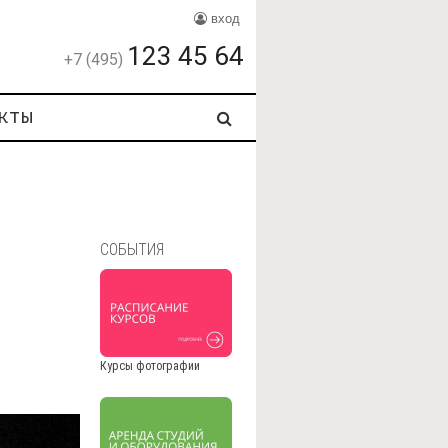
вход
123 45 64
+7 (495)
кты
СОБЫТИЯ
Курсы фотографии