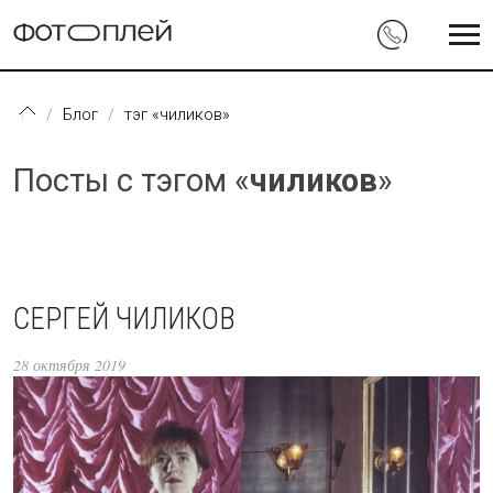
Перейти к основному содержанию
Блог
тэг «чиликов»
Посты с тэгом «
чиликов
»
СЕРГЕЙ ЧИЛИКОВ
28 октября 2019