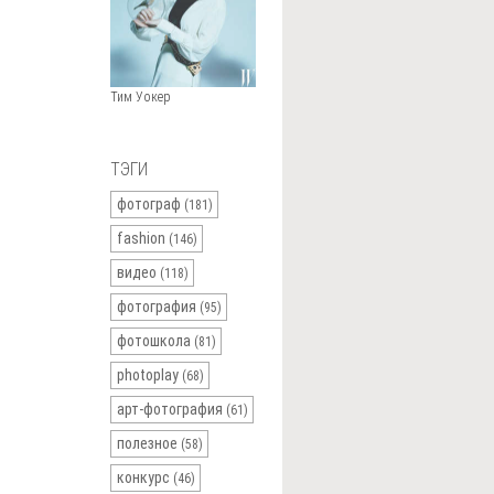
Тим Уокер
ТЭГИ
фотограф
(181)
fashion
(146)
видео
(118)
фотография
(95)
фотошкола
(81)
photoplay
(68)
арт-фотография
(61)
полезное
(58)
конкурс
(46)