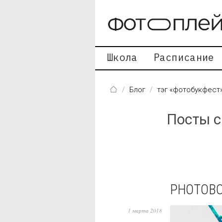
Перейти к основному содержанию
Школа
Расписание
Блог
тэг «фотобукфест
Посты с
PHOTOBO
1 марта 2018