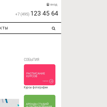
вход
123 45 64
+7 (495)
кты
СОБЫТИЯ
Курсы фотографии