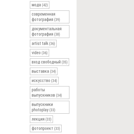
мода
(42)
современная
фотография
(39)
документальная
фотография
(38)
artist talk
(36)
video
(36)
вход свободный
(35)
выставка
(34)
искусство
(34)
работы
выпускников
(34)
выпускники
photoplay
(33)
лекция
(33)
фотопроект
(33)