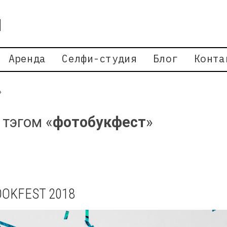
Аренда
Селфи-студия
Блог
Конта
»
 тэгом «
фотобукфест
»
OKFEST 2018