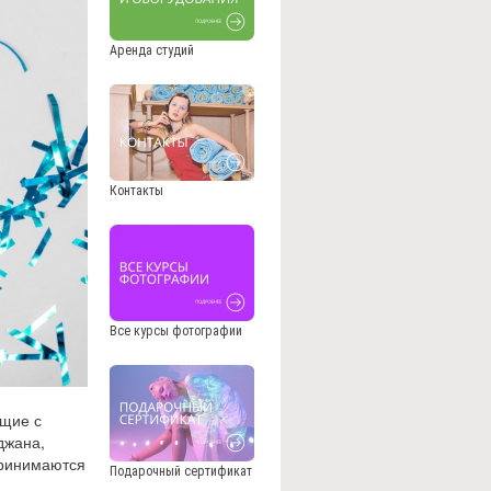
Аренда студий
Контакты
Все курсы фотографии
ющие с
джана,
принимаются
Подарочный сертификат