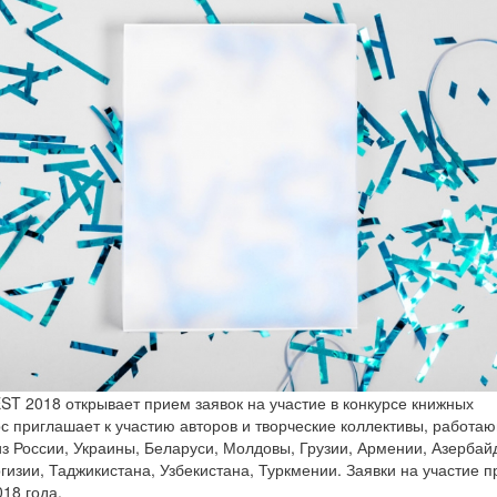
2018 открывает прием заявок на участие в конкурсе книжных
рс приглашает к участию авторов и творческие коллективы, работа
з России, Украины, Беларуси, Молдовы, Грузии, Армении, Азербай
ргизии, Таджикистана, Узбекистана, Туркмении. Заявки на участие 
018 года.