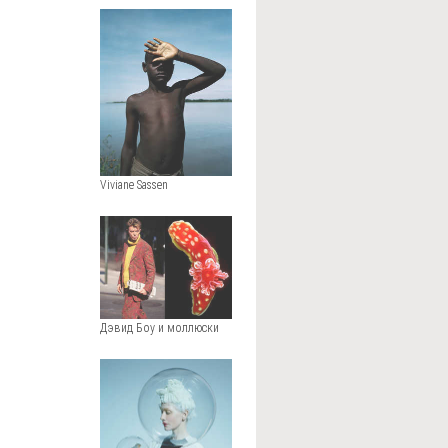
Viviane Sassen
Дэвид Боу и моллюски