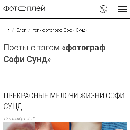
Перейти к основному содержанию
Блог
тэг «фотограф Софи Сунд»
Посты с тэгом «
фотограф
Софи Сунд
»
ПРЕКРАСНЫЕ МЕЛОЧИ ЖИЗНИ СОФИ
СУНД
19 сентября 2025