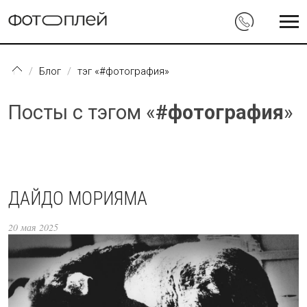
Перейти к основному содержанию
Блог
тэг «#фотография»
Посты с тэгом «
#фотография
»
ДАЙДО МОРИЯМА
20 мая 2025