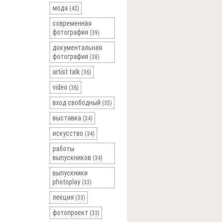
мода
(42)
современная
фотография
(39)
документальная
фотография
(38)
artist talk
(36)
video
(36)
вход свободный
(35)
выставка
(34)
искусство
(34)
работы
выпускников
(34)
выпускники
photoplay
(33)
лекция
(33)
фотопроект
(33)