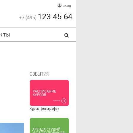
вход
123 45 64
+7 (495)
кты
СОБЫТИЯ
Курсы фотографии