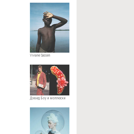
Viviane Sassen
Дэвид Боу и моллюски