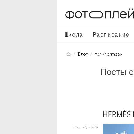
Перейти к основному содержанию
Школа
Расписание
Блог
тэг «hermes»
Посты с
HERMÈS
10 октября 2016