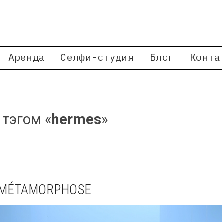
Аренда
Селфи-студия
Блог
Конта
 тэгом «
hermes
»
 MÉTAMORPHOSE