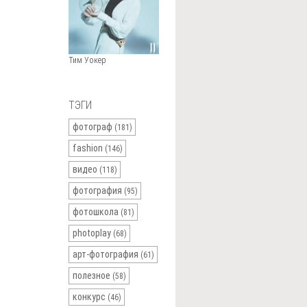
Тим Уокер
ТЭГИ
фотограф
(181)
fashion
(146)
видео
(118)
фотография
(95)
фотошкола
(81)
photoplay
(68)
арт-фотография
(61)
полезное
(58)
конкурс
(46)