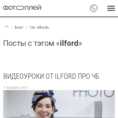
Перейти к основному содержанию
Блог
тэг «ilford»
Посты с тэгом «
ilford
»
ВИДЕОУРОКИ ОТ ILFORD ПРО ЧБ
7 декабря 2020