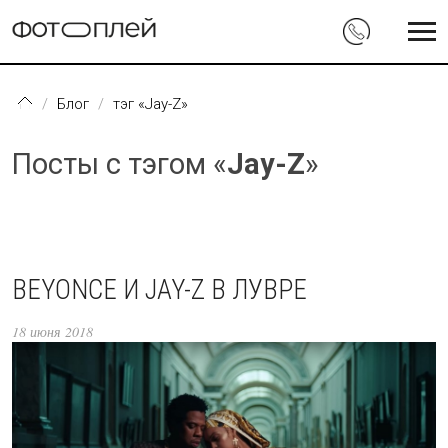
Перейти к основному содержанию
Блог
тэг «Jay-Z»
Посты с тэгом «
Jay-Z
»
BEYONCE И JAY-Z В ЛУВРЕ
18 июня 2018