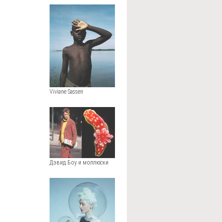
Viviane Sassen
Дэвид Боу и моллюски