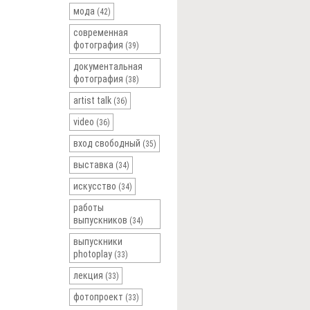
мода
(42)
современная
фотография
(39)
документальная
фотография
(38)
artist talk
(36)
video
(36)
вход свободный
(35)
выставка
(34)
искусство
(34)
работы
выпускников
(34)
выпускники
photoplay
(33)
лекция
(33)
фотопроект
(33)