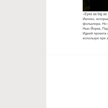
«Eyes as big as
Иконен, которы
фольклора. Но 
Нью-Йорка, Пар
Идеей проекта 
используя при 