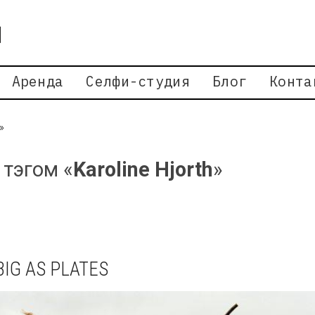
Аренда
Селфи-студия
Блог
Конта
»
 тэгом «
Karoline Hjorth
»
BIG AS PLATES