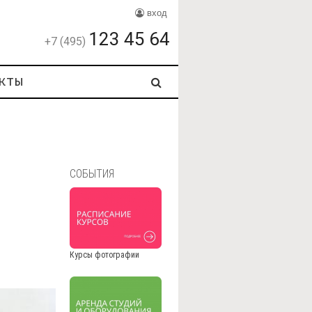
вход
123 45 64
+7 (495)
кты
СОБЫТИЯ
Курсы фотографии