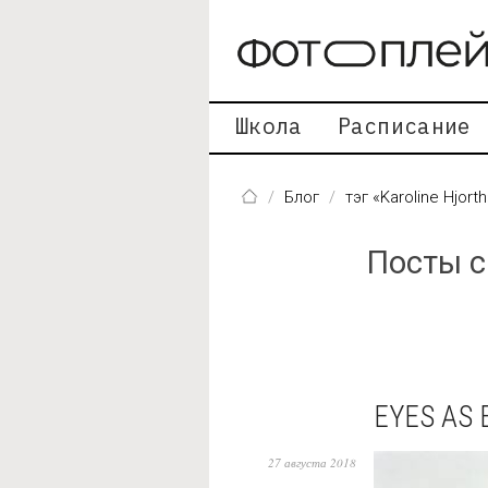
Перейти к основному содержанию
Школа
Расписание
Блог
тэг «Karoline Hjorth
Посты с
EYES AS 
27 августа 2018