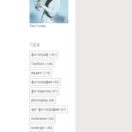
Тим Уокер
ТЭГИ
фотограф
(181)
fashion
(146)
видео
(118)
фотография
(95)
фотошкола
(81)
photoplay
(68)
арт-фотография
(61)
полезное
(58)
конкурс
(46)