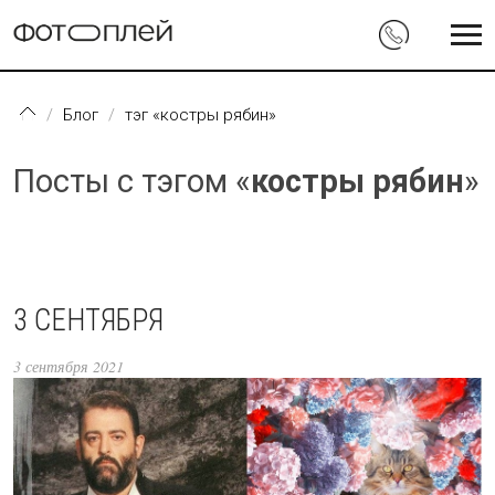
Перейти к основному содержанию
Блог
тэг «костры рябин»
Посты с тэгом «
костры рябин
»
3 СЕНТЯБРЯ
3 сентября 2021