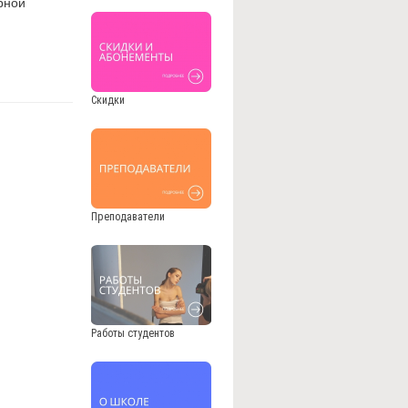
рной
Скидки
Преподаватели
Работы студентов