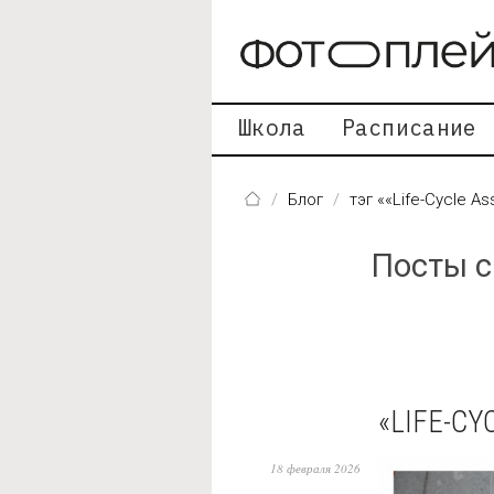
Перейти к основному содержанию
Школа
Расписание
Блог
тэг ««Life-Cycle A
Посты с
«LIFE-CY
18 февраля 2026