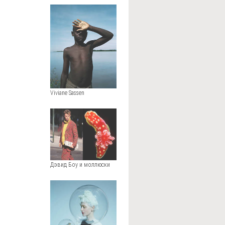
Viviane Sassen
Дэвид Боу и моллюски