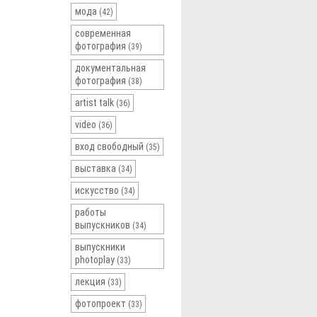
мода
(42)
современная
фотография
(39)
документальная
фотография
(38)
artist talk
(36)
video
(36)
вход свободный
(35)
выставка
(34)
искусство
(34)
работы
выпускников
(34)
выпускники
photoplay
(33)
лекция
(33)
фотопроект
(33)