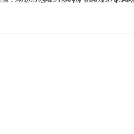
ragason – исландский художник и фотограф, работающий с архитекту