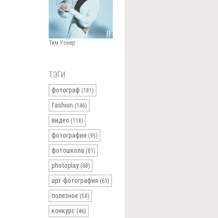
Тим Уокер
ТЭГИ
фотограф
(181)
fashion
(146)
видео
(118)
фотография
(95)
фотошкола
(81)
photoplay
(68)
арт-фотография
(61)
полезное
(58)
конкурс
(46)