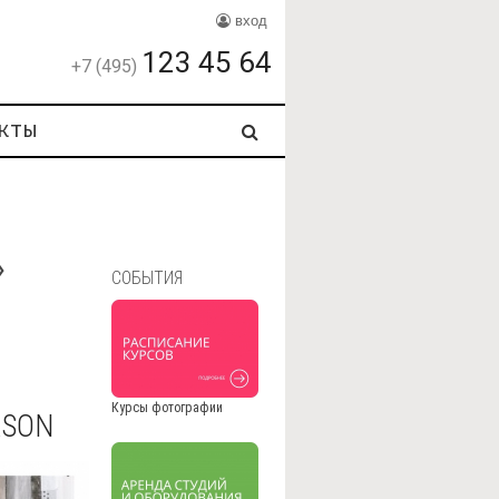
вход
123 45 64
+7 (495)
кты
»
СОБЫТИЯ
Курсы фотографии
ASON