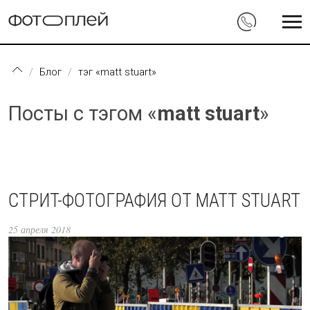
Перейти к основному содержанию
Блог
тэг «matt stuart»
Посты с тэгом «
matt stuart
»
СТРИТ-ФОТОГРАФИЯ ОТ MATT STUART
25 апреля 2018