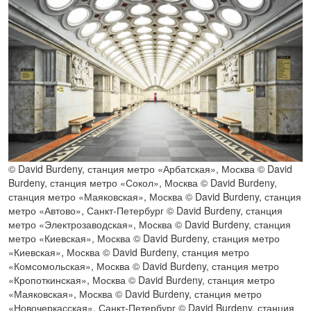
© David Burdeny, станция метро «Арбатская», Москва © David
Burdeny, станция метро «Сокол», Москва © David Burdeny,
станция метро «Маяковская», Москва © David Burdeny, станция
метро «Автово», Санкт-Петербург © David Burdeny, станция
метро «Электрозаводская», Москва © David Burdeny, станция
метро «Киевская», Москва © David Burdeny, станция метро
«Киевская», Москва © David Burdeny, станция метро
«Комсомольская», Москва © David Burdeny, станция метро
«Кропоткинская», Москва © David Burdeny, станция метро
«Маяковская», Москва © David Burdeny, станция метро
«Новочеркасская», Санкт-Петербург © David Burdeny, станция