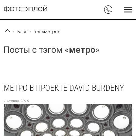
Перейти к основному содержанию
Блог
тэг «метро»
Посты с тэгом «
метро
»
МЕТРО В ПРОЕКТЕ DAVID BURDENY
1 марта 2016