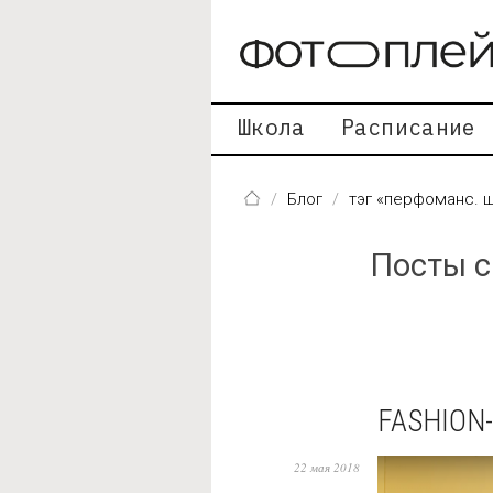
Перейти к основному содержанию
Школа
Расписание
Блог
тэг «перфоманс.
Посты с
FASHION
22 мая 2018