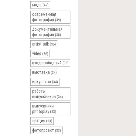
мода
(42)
современная
фотография
(39)
документальная
фотография
(38)
artist talk
(36)
video
(36)
вход свободный
(35)
выставка
(34)
искусство
(34)
работы
выпускников
(34)
выпускники
photoplay
(33)
лекция
(33)
фотопроект
(33)