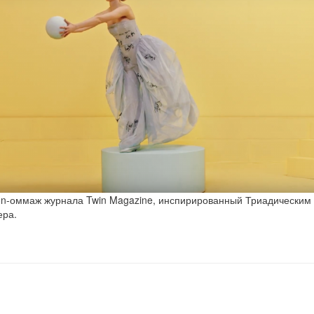
on-оммаж журнала Twin Magazine, инспирированный Триадическим
ра.