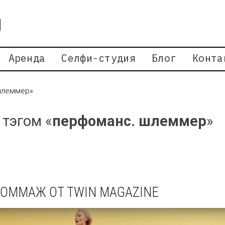
Аренда
Селфи-студия
Блог
Конта
 шлеммер»
 тэгом «
перфоманс. шлеммер
»
-ОММАЖ ОТ TWIN MAGAZINE