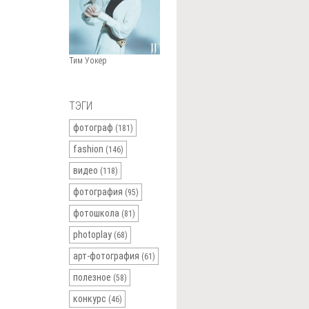
Тим Уокер
ТЭГИ
фотограф
(181)
fashion
(146)
видео
(118)
фотография
(95)
фотошкола
(81)
photoplay
(68)
арт-фотография
(61)
полезное
(58)
конкурс
(46)