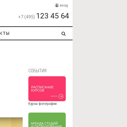
вход
123 45 64
+7 (495)
кты
СОБЫТИЯ
Курсы фотографии