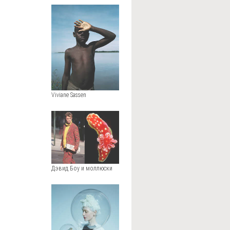
Viviane Sassen
Дэвид Боу и моллюски