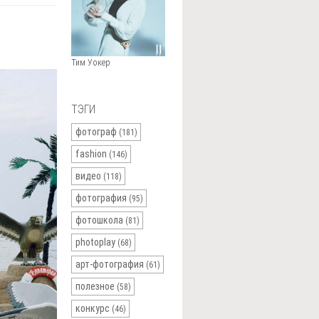
Тим Уокер
ТЭГИ
фотограф
(181)
fashion
(146)
видео
(118)
фотография
(95)
фотошкола
(81)
photoplay
(68)
арт-фотография
(61)
полезное
(58)
конкурс
(46)