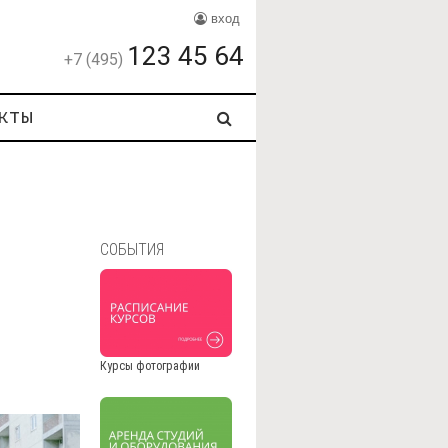
вход
123 45 64
+7 (495)
кты
СОБЫТИЯ
Курсы фотографии