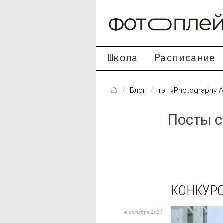
Перейти к основному содержанию
Школа
Расписание
Блог
тэг «Photography 
Посты с
КОНКУРС
4 октября 2021