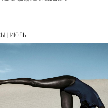
Ы | ИЮЛЬ