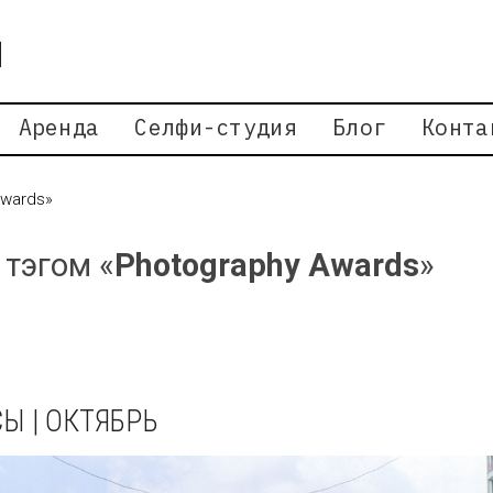
Аренда
Селфи-студия
Блог
Конта
Awards»
 тэгом «
Photography Awards
»
Ы | ОКТЯБРЬ