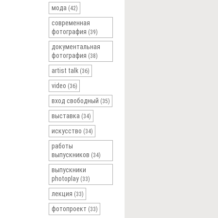
мода
(42)
современная
фотография
(39)
документальная
фотография
(38)
artist talk
(36)
video
(36)
вход свободный
(35)
выставка
(34)
искусство
(34)
работы
выпускников
(34)
выпускники
photoplay
(33)
лекция
(33)
фотопроект
(33)