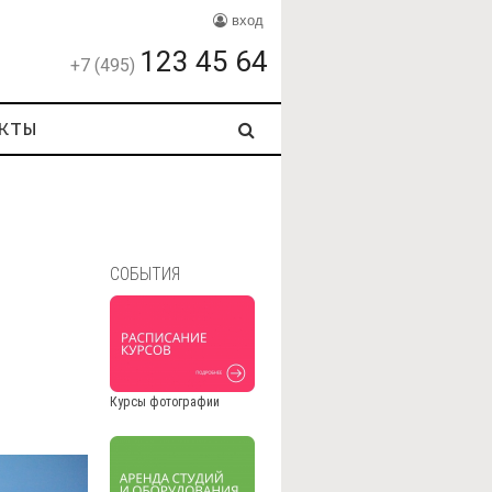
вход
123 45 64
+7 (495)
кты
СОБЫТИЯ
Курсы фотографии