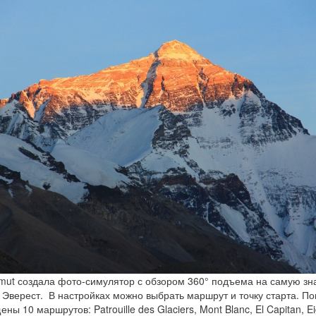
ut создала фото-симулятор с обзором 360° подъема на самую з
 Эверест. В настройках можно выбрать маршрут и точку старта. П
ны 10 маршрутов: Patrouille des Glaciers, Mont Blanc, El Capitan, Ei