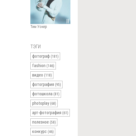
Тим Уокер
ТЭГИ
фотограф
(181)
fashion
(146)
видео
(118)
фотография
(95)
фотошкола
(81)
photoplay
(68)
арт-фотография
(61)
полезное
(58)
конкурс
(46)