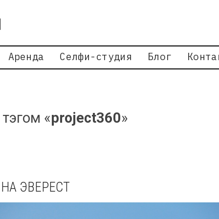
Аренда
Селфи-студия
Блог
Конта
 тэгом «
project360
»
НА ЭВЕРЕСТ