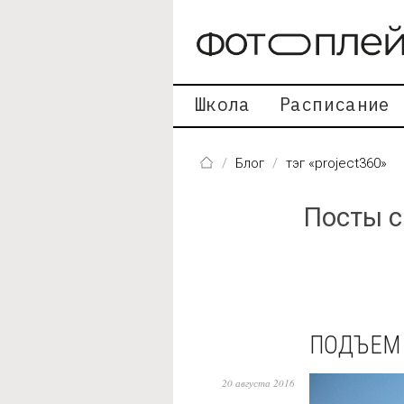
Перейти к основному содержанию
Школа
Расписание
Блог
тэг «project360»
Посты с
ПОДЪЕМ 
20 августа 2016