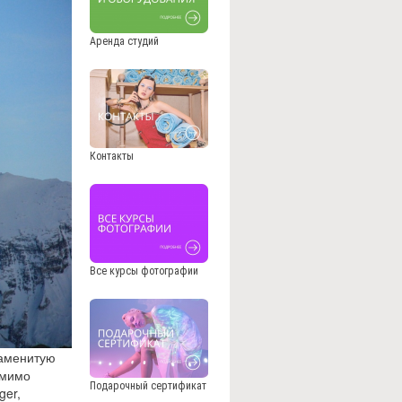
Аренда студий
Контакты
Все курсы фотографии
наменитую
омимо
Подарочный сертификат
ger,