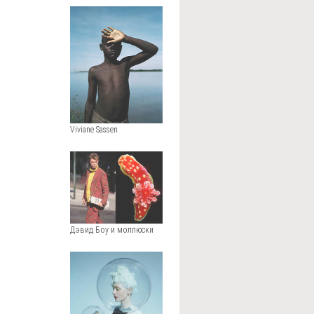
Viviane Sassen
Дэвид Боу и моллюски