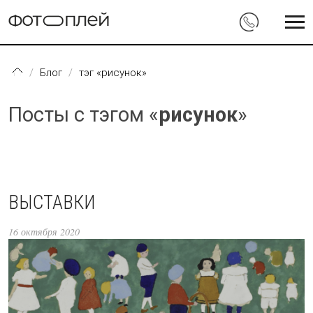
Перейти к основному содержанию
Блог
тэг «рисунок»
Посты с тэгом «
рисунок
»
ВЫСТАВКИ
16 октября 2020