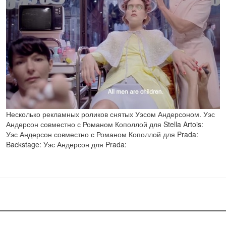
Несколько рекламных роликов снятых Уэсом Андерсоном. Уэс
Андерсон совместно с Романом Кополлой для Stella Artois:
Уэс Андерсон совместно с Романом Кополлой для Prada:
Backstage: Уэс Андерсон для Prada: