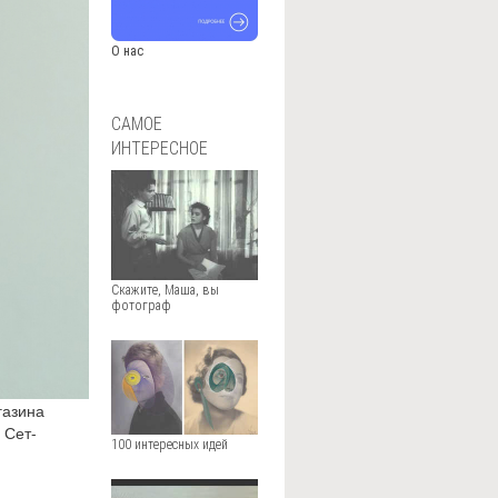
О нас
САМОЕ
ИНТЕРЕСНОЕ
Скажите, Маша, вы
фотограф
газина
 Сет-
100 интересных идей