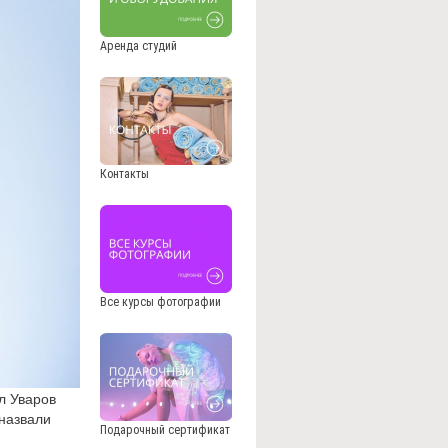
Аренда студий
Контакты
Все курсы фотографии
л Уваров
назвали
Подарочный сертификат