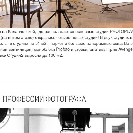
и на Каланчевской, где располагаются основные студии PHOTOPLAY
 (на пятом этаже) открылись четыре новых студии! В двух студиях
олы, в студиях по 51 м2 - паркет и большие панорамные окна. Во в
ая вентиляция, моноблоки Profoto и стойки, штативы, грип Avenger
аже Студия2 выросла до 100 м2.
 ПРОФЕССИИ ФОТОГРАФА