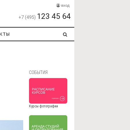
вход
123 45 64
+7 (495)
кты
СОБЫТИЯ
Курсы фотографии