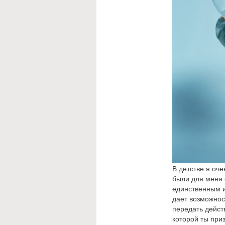
В детстве я оч
были для меня
единственным и
дает возможнос
передать дейст
которой ты при