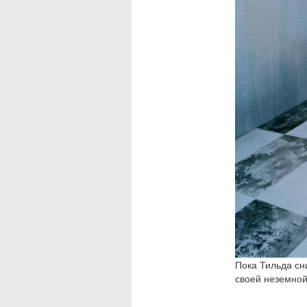
Пока Тильда сн
своей неземной