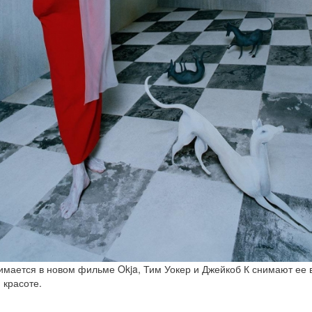
имается в новом фильме Okja, Тим Уокер и Джейкоб К снимают ее 
 красоте.