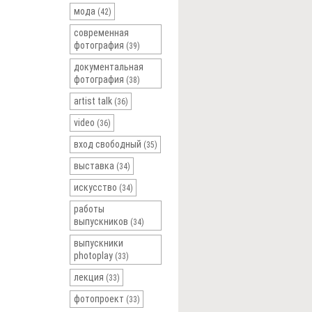
мода
(42)
современная
фотография
(39)
документальная
фотография
(38)
artist talk
(36)
video
(36)
вход свободный
(35)
выставка
(34)
искусство
(34)
работы
выпускников
(34)
выпускники
photoplay
(33)
лекция
(33)
фотопроект
(33)