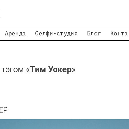
Аренда
Селфи-студия
Блог
Конта
 тэгом «
Тим Уокер
»
ЕР