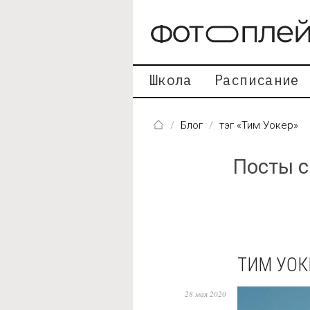
Перейти к основному содержанию
Школа
Расписание
Блог
тэг «Тим Уокер»
Посты с
ТИМ УОК
28 мая 2020