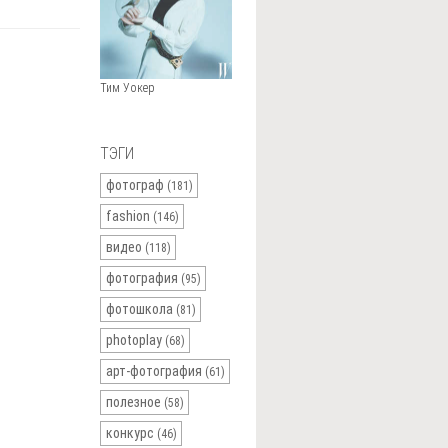
Тим Уокер
ТЭГИ
фотограф
(181)
fashion
(146)
видео
(118)
фотография
(95)
фотошкола
(81)
photoplay
(68)
арт-фотография
(61)
полезное
(58)
конкурс
(46)