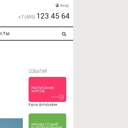
вход
123 45 64
+7 (495)
кты
СОБЫТИЯ
Курсы фотографии