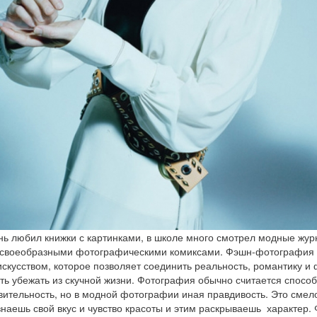
ень любил книжки с картинками, в школе много смотрел модные жур
 своеобразными фотографическими комиксами. Фэшн-фотография 
скусством, которое позволяет соединить реальность, романтику и
ть убежать из скучной жизни. Фотография обычно считается спосо
вительность, но в модной фотографии иная правдивость. Это смело
знаешь свой вкус и чувство красоты и этим раскрываешь характер.