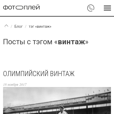
Перейти к основному содержанию
Блог
тэг «винтаж»
Посты с тэгом «
винтаж
»
ОЛИМПИЙСКИЙ ВИНТАЖ
18 ноября 2017