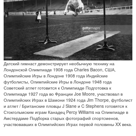
Датский гимнаст демонстрирует необычную технику на
Лондонской Олимпиаде 1908 года Charles Bacon, США,
Олимпийские Игры в Лондоне 1908 года Индийские
футболисты, Олимпийские Игры в Лондоне 1948 года
Советский атлет готовится к Олимпиаде Подготовка к
Олимпиаде 1927 года во Франции Joe Moore, участвовал в
Олимпийских Играх в Шамони 1924 года Jim Thorpe, футболист
и атлет / Британские пловцы J Slane и C Stephens готовятся к
Стокгольмским играм Канадец Percy Williams на Олимпиаде в
Амстердаме Подборка старых фотографий спортсменов,
участвовавших в Олимпийских Играх первой половины XX века.