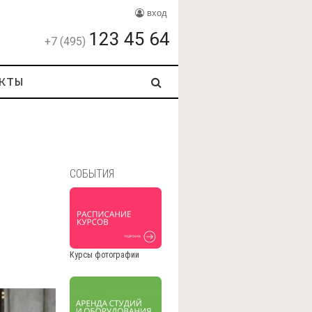
вход
123 45 64
+7 (495)
кты
СОБЫТИЯ
Курсы фотографии