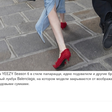
 YEEZY Season 6 в стиле папарацци, идею подхватили и другие б
ый лукбук Balenciaga, на котором модели закрываются от вообра
ндовыми сумками.