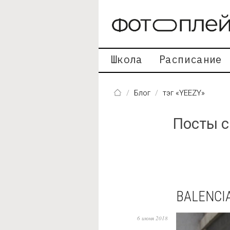
Перейти к основному содержанию
Школа
Расписание
Блог
тэг «YEEZY»
Посты с
BALENCI
6 июня 2018