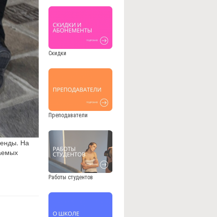
Скидки
Преподаватели
ренды. На
жаемых
Работы студентов