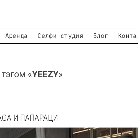
Аренда
Селфи-студия
Блог
Конта
 тэгом «
YEEZY
»
AGA И ПАПАРАЦИ