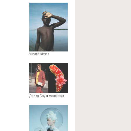
Viviane Sassen
Дэвид Боу и моллюски