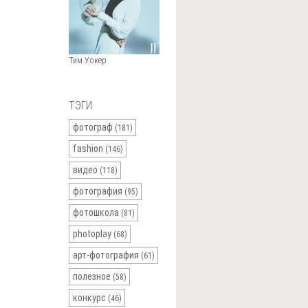
Тим Уокер
ТЭГИ
фотограф
(181)
fashion
(146)
видео
(118)
фотография
(95)
фотошкола
(81)
photoplay
(68)
арт-фотография
(61)
полезное
(58)
конкурс
(46)