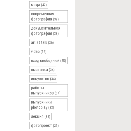
мода
(42)
современная
фотография
(39)
документальная
фотография
(38)
artist talk
(36)
video
(36)
вход свободный
(35)
выставка
(34)
искусство
(34)
работы
выпускников
(34)
выпускники
photoplay
(33)
лекция
(33)
фотопроект
(33)