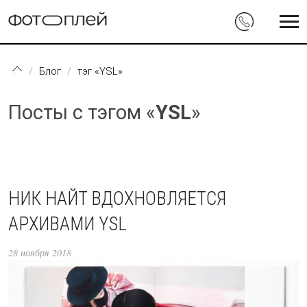
Перейти к основному содержанию
Блог
тэг «YSL»
Посты с тэгом «
YSL
»
НИК НАЙТ ВДОХНОВЛЯЕТСЯ
АРХИВАМИ YSL
28 ноября 2018