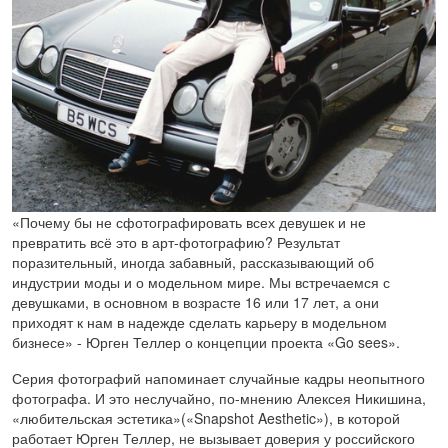
«Почему бы не сфотографировать всех девушек и не
превратить всё это в арт-фотографию? Результат
поразительный, иногда забавный, рассказывающий об
индустрии моды и о модельном мире. Мы встречаемся с
девушками, в основном в возрасте 16 или 17 лет, а они
приходят к нам в надежде сделать карьеру в модельном
бизнесе» - Юрген Теллер о концепции проекта «Go sees».
Серия фотографий напоминает случайные кадры неопытного
фотографа. И это неслучайно, по-мнению Алексея Никишина,
«любительская эстетика»(«Snapshot Aesthetic»), в которой
работает Юрген Теллер, не вызывает доверия у российского