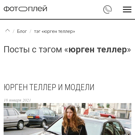
Перейти к основному содержанию
Блог
тэг «юрген теллер»
Посты с тэгом «
юрген теллер
»
ЮРГЕН ТЕЛЛЕР И МОДЕЛИ
18 января 2021