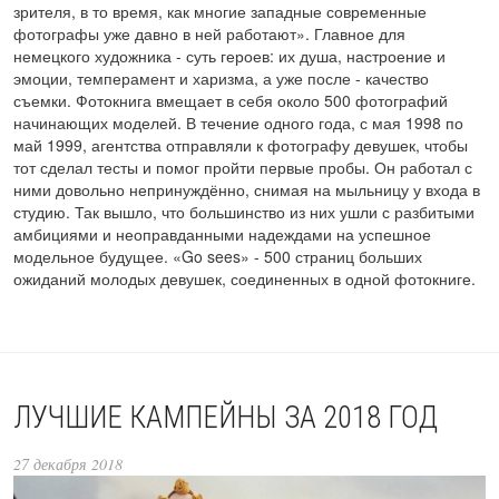
зрителя, в то время, как многие западные современные
фотографы уже давно в ней работают». Главное для
немецкого художника - суть героев: их душа, настроение и
эмоции, темперамент и харизма, а уже после - качество
съемки. Фотокнига вмещает в себя около 500 фотографий
начинающих моделей. В течение одного года, с мая 1998 по
май 1999, агентства отправляли к фотографу девушек, чтобы
тот сделал тесты и помог пройти первые пробы. Он работал с
ними довольно непринуждённо, снимая на мыльницу у входа в
студию. Так вышло, что большинство из них ушли с разбитыми
амбициями и неоправданными надеждами на успешное
модельное будущее. «Go sees» - 500 страниц больших
ожиданий молодых девушек, соединенных в одной фотокниге.
ЛУЧШИЕ КАМПЕЙНЫ ЗА 2018 ГОД
27 декабря 2018