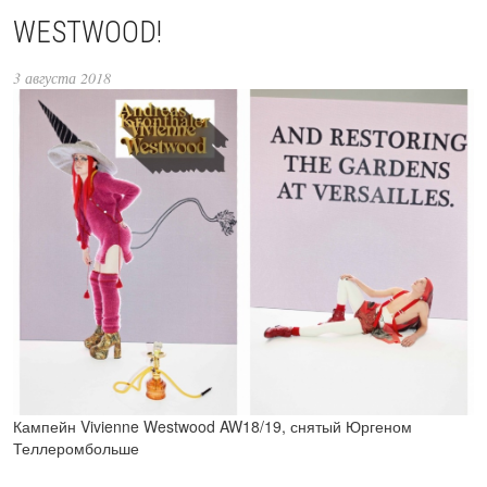
WESTWOOD!
3 августа 2018
Кампейн Vivienne Westwood AW18/19, снятый Юргеном
Теллеромбольше