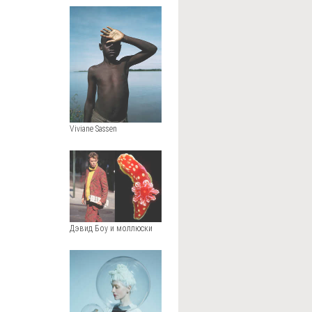
Viviane Sassen
Дэвид Боу и моллюски