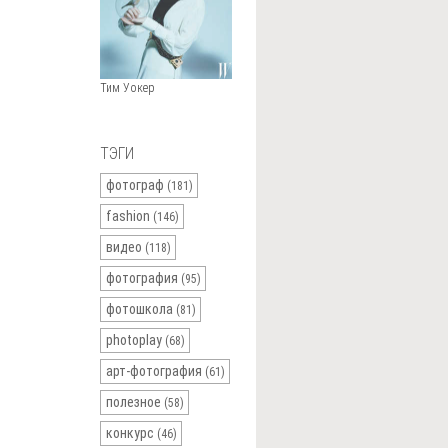
Тим Уокер
ТЭГИ
фотограф
(181)
fashion
(146)
видео
(118)
фотография
(95)
фотошкола
(81)
photoplay
(68)
арт-фотография
(61)
полезное
(58)
конкурс
(46)