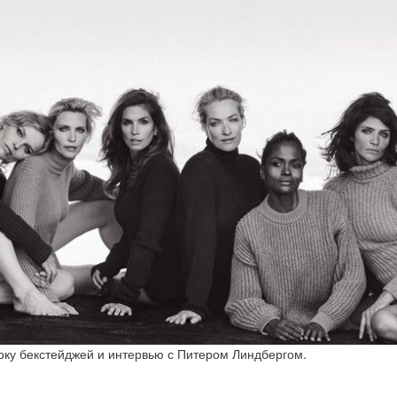
ку бекстейджей и интервью с Питером Линдбергом.