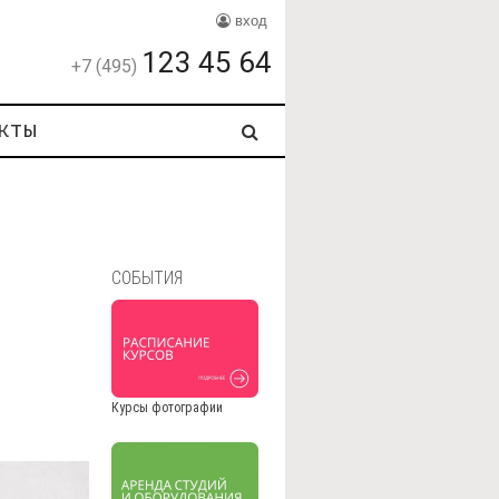
вход
123 45 64
+7 (495)
кты
СОБЫТИЯ
Курсы фотографии