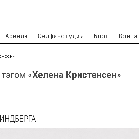
Аренда
Селфи-студия
Блог
Конта
тенсен»
 тэгом «
Хелена Кристенсен
»
ИНДБЕРГА