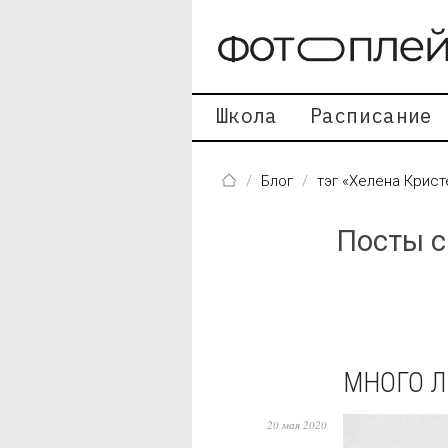
Перейти к основному содержанию
Школа
Расписание
Блог
тэг «Хелена Крис
Посты с
МНОГО Л
20 мая 2020