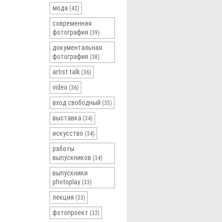
мода
(42)
современная
фотография
(39)
документальная
фотография
(38)
artist talk
(36)
video
(36)
вход свободный
(35)
выставка
(34)
искусство
(34)
работы
выпускников
(34)
выпускники
photoplay
(33)
лекция
(33)
фотопроект
(33)