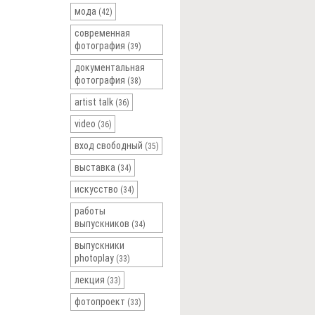
мода
(42)
современная
фотография
(39)
документальная
фотография
(38)
artist talk
(36)
video
(36)
вход свободный
(35)
выставка
(34)
искусство
(34)
работы
выпускников
(34)
выпускники
photoplay
(33)
лекция
(33)
фотопроект
(33)