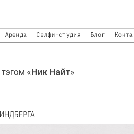
Аренда
Селфи-студия
Блог
Конта
 тэгом «
Ник Найт
»
ИНДБЕРГА