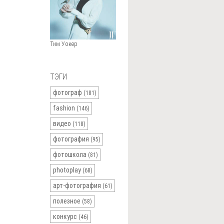
Тим Уокер
ТЭГИ
фотограф
(181)
fashion
(146)
видео
(118)
фотография
(95)
фотошкола
(81)
photoplay
(68)
арт-фотография
(61)
полезное
(58)
конкурс
(46)