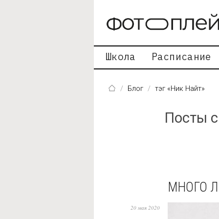
Перейти к основному содержанию
Школа
Расписание
Блог
тэг «Ник Найт»
Посты с
МНОГО Л
20 мая 2020