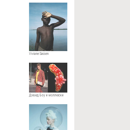
Viviane Sassen
Дэвид Боу и моллюски