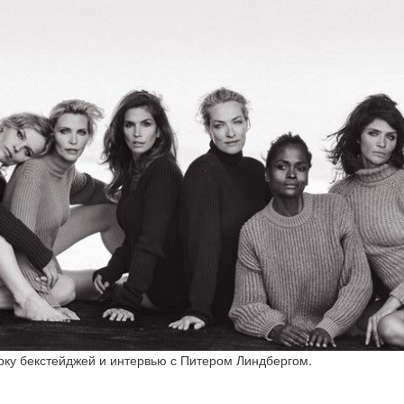
ку бекстейджей и интервью с Питером Линдбергом.