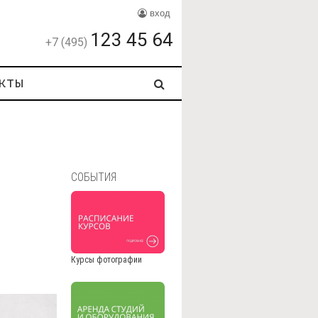
вход
123 45 64
+7 (495)
кты
СОБЫТИЯ
Курсы фотографии