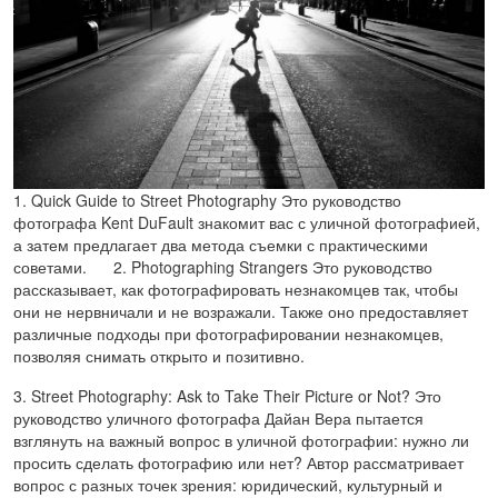
1. Quick Guide to Street Photography Это руководство
фотографа Kent DuFault знакомит вас с уличной фотографией,
а затем предлагает два метода съемки с практическими
советами. 2. Photographing Strangers Это руководство
рассказывает, как фотографировать незнакомцев так, чтобы
они не нервничали и не возражали. Также оно предоставляет
различные подходы при фотографировании незнакомцев,
позволяя снимать открыто и позитивно.
3. Street Photography: Ask to Take Their Picture or Not? Это
руководство уличного фотографа Дайан Вера пытается
взглянуть на важный вопрос в уличной фотографии: нужно ли
просить сделать фотографию или нет? Автор рассматривает
вопрос с разных точек зрения: юридический, культурный и