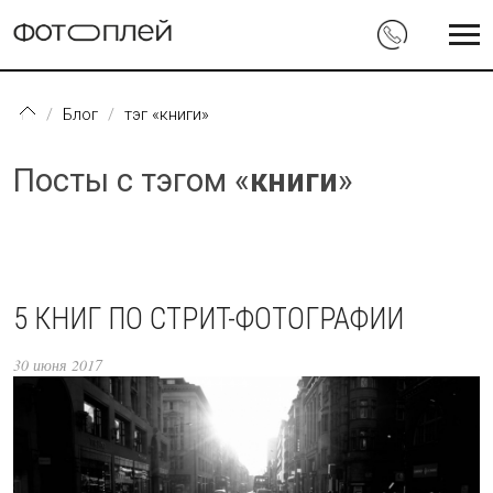
Перейти к основному содержанию
Блог
тэг «книги»
Посты с тэгом «
книги
»
5 КНИГ ПО СТРИТ-ФОТОГРАФИИ
30 июня 2017