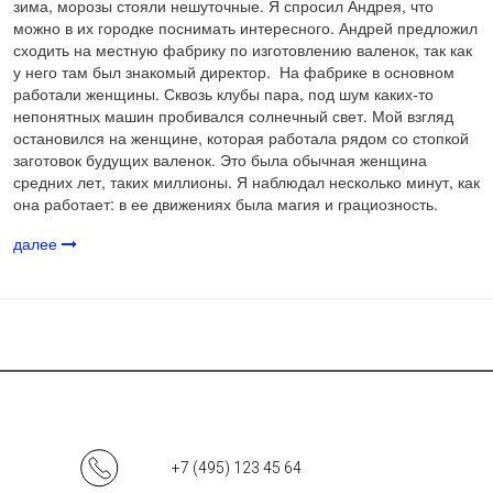
зима, морозы стояли нешуточные. Я спросил Андрея, что
можно в их городке поснимать интересного. Андрей предложил
сходить на местную фабрику по изготовлению валенок, так как
у него там был знакомый директор. На фабрике в основном
работали женщины. Сквозь клубы пара, под шум каких-то
непонятных машин пробивался солнечный свет. Мой взгляд
остановился на женщине, которая работала рядом со стопкой
заготовок будущих валенок. Это была обычная женщина
средних лет, таких миллионы. Я наблюдал несколько минут, как
она работает: в ее движениях была магия и грациозность.
далее
+7 (495) 123 45 64