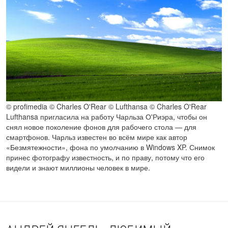
© profimedia © Charles O'Rear © Lufthansa © Charles O'Rear
Lufthansa пригласила на работу Чарльза О'Риэра, чтобы он
снял новое поколение фонов для рабочего стола — для
смартфонов. Чарльз известен во всём мире как автор
«Безмятежности», фона по умолчанию в Windows XP. Снимок
принес фотографу известность, и по праву, потому что его
видели и знают миллионы человек в мире.