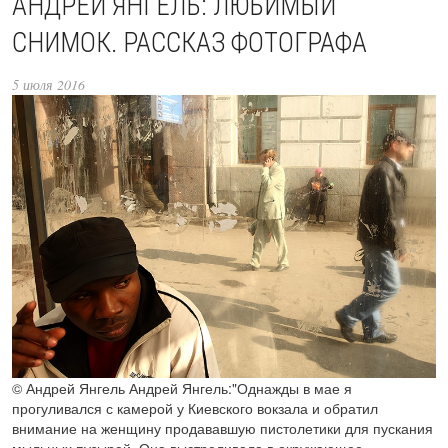
АНДРЕЙ ЯНГЕЛЬ: ЛЮБИМЫЙ
СНИМОК. РАССКАЗ ФОТОГРАФА
5 июля 2016
© Андрей Янгель Андрей Янгель:"Однажды в мае я
прогуливался с камерой у Киевского вокзала и обратил
внимание на женщину продававшую пистолетики для пускания
мыльных пузырей. Она выстреливала в окружающее