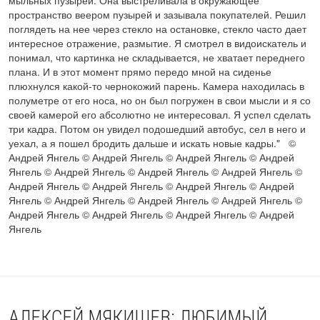
пространство веером пузырей и зазывала покупателей. Решил
поглядеть на нее через стекло на остановке, стекло часто дает
интересное отражение, размытие. Я смотрел в видоискатель и
понимал, что картинка не складывается, не хватает переднего
плана. И в этот момент прямо передо мной на сиденье
плюхнулся какой-то чернокожий парень. Камера находилась в
полуметре от его носа, но он был погружен в свои мысли и я со
своей камерой его абсолютно не интересовал. Я успел сделать
три кадра. Потом он увидел подошедший автобус, сел в него и
уехал, а я пошел бродить дальше и искать новые кадры." ©
Андрей Янгель © Андрей Янгель © Андрей Янгель © Андрей
Янгель © Андрей Янгель © Андрей Янгель © Андрей Янгель ©
Андрей Янгель © Андрей Янгель © Андрей Янгель © Андрей
Янгель © Андрей Янгель © Андрей Янгель © Андрей Янгель ©
Андрей Янгель © Андрей Янгель © Андрей Янгель © Андрей
Янгель
АЛЕКСЕЙ МЯКИШЕВ: ЛЮБИМЫЙ