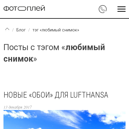
Перейти к основному содержанию
Блог
тэг «любимый снимок»
Посты с тэгом «
любимый
снимок
»
НОВЫЕ «ОБОИ» ДЛЯ LUFTHANSA
13 декабря 2017