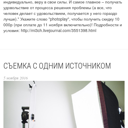
индивидуально, веру в свои силы. И самое главное – получать
удовольствие от процесса решения проблемы (а все, что
человек делает с удовольствием, получается у него гораздо
лучше)." Укажите слово "photoplay", чтобы получить скидку 10
000р (при оплате до 11 ноября включительно)! Подробности и
условия: http://mi3ch.livejournal.com/3551398.html
СЪЕМКА С ОДНИМ ИСТОЧНИКОМ
5 ноября 2016