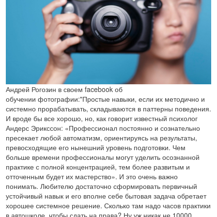
Андрей Рогозин в своем facebook об
обучении фотографии:"Простые навыки, если их методично и
системно прорабатывать, складываются в паттерны поведения.
И вроде бы все хорошо, но, как говорит известный психолог
Андерс Эрикссон: «Профессионал постоянно и сознательно
пресекает любой автоматизм, ориентируясь на результаты,
превосходящие его нынешний уровень подготовки. Чем
больше времени профессионалы могут уделить осознанной
практике с полной концентрацией, тем более развитым и
отточенным будет их мастерство». И это очень важно
понимать. Любителю достаточно сформировать первичный
устойчивый навык и его вполне себе бытовая задача обретает
хорошее системное решение. Сколько там надо часов практики
в автошколе, чтобы сдать на права? Ну уж никак не 10000.