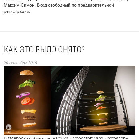
Максим Симон. Вход свободный по предварительной
регистрации.
КАК ЭТО БЫЛО СНЯТО?
20 сентября 2016
В facebook-сообществе «1px.vn Photography and Photoshop»