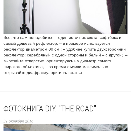
Все, что вам понадобится – один источник света, софтбокс и
самый дешевый рефлектор. – в примере используется
рефлектор диаметром 80 см.; – удобнее купить двухсторонний
рефлектор: серебряный с одной стороны и белый – с другой; –
вырезайте отверстие, ориентируясь на диаметр самого
широкого объектива; – во время съемки максимально
открывайте диафрагму. оригинал статьи
ФОТОКНИГА DIY. "THE ROAD"
31 октября 2016