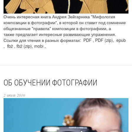
Очень интересная книга Андрея Зейгарника "Мифология
композиции в фотографии", в которой он ставит под сомнение
общезнанные "правила" композиции в фотографиии, а
также предлагает интересные развивающие упражнения.
Ссылки для чтения в разных форматах: PDF , PDF (zip), epub
, fb2 , fb2 (zip), mobi ,
ОБ ОБУЧЕНИИ ФОТОГРАФИИ
2 июля 2016