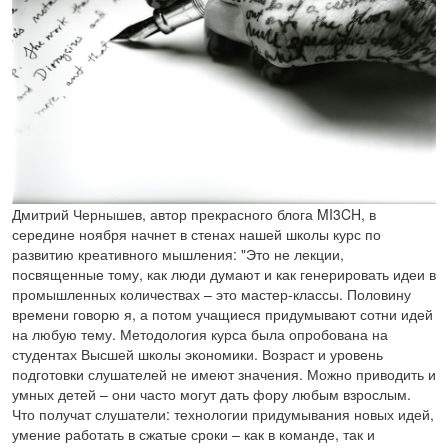
Дмитрий Чернышев, автор прекрасного блога MI3CH, в
середине ноября начнет в стенах нашей школы курс по
развитию креативного мышления: "Это не лекции,
посвященные тому, как люди думают и как генерировать идеи в
промышленных количествах – это мастер-классы. Половину
времени говорю я, а потом учащиеся придумывают сотни идей
на любую тему. Методология курса была опробована на
студентах Высшей школы экономики. Возраст и уровень
подготовки слушателей не имеют значения. Можно приводить и
умных детей – они часто могут дать фору любым взрослым.
Что получат слушатели: технологии придумывания новых идей,
умение работать в сжатые сроки – как в команде, так и