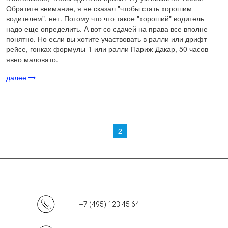
Обратите внимание, я не сказал "чтобы стать хорошим
водителем", нет. Потому что что такое "хороший" водитель
надо еще определить. А вот со сдачей на права все вполне
понятно. Но если вы хотите участвовать в ралли или дрифт-
рейсе, гонках формулы-1 или ралли Париж-Дакар, 50 часов
явно маловато.
далее
Страницы
2
+7 (495) 123 45 64