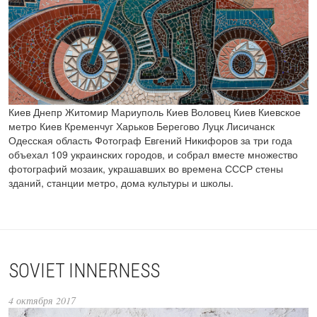
Киев Днепр Житомир Мариуполь Киев Воловец Киев Киевское
метро Киев Кременчуг Харьков Берегово Луцк Лисичанск
Одесская область Фотограф Евгений Никифоров за три года
объехал 109 украинских городов, и собрал вместе множество
фотографий мозаик, украшавших во времена СССР стены
зданий, станции метро, дома культуры и школы.
SOVIET INNERNESS
4 октября 2017