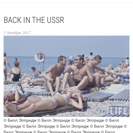
BACK IN THE USSR
5 декабря 2017
© Билл Эппридж © Билл Эппридж © Билл Эппридж © Билл
Эппридж © Билл Эппридж © Билл Эппридж © Билл Эппридж ©
Билл Эппридж © Билл Эппридж © Билл Эппридж © Билл