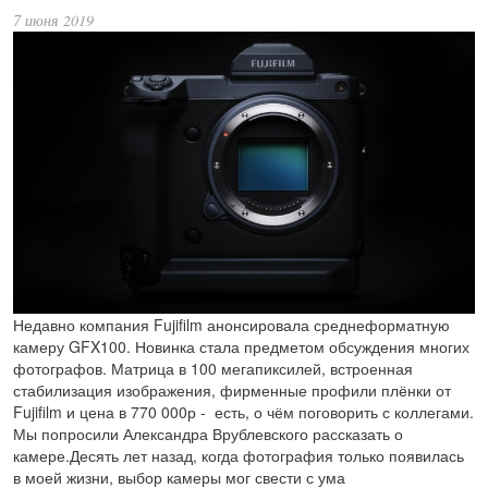
7 июня 2019
Недавно компания Fujifilm анонсировала среднеформатную
камеру GFX100. Новинка стала предметом обсуждения многих
фотографов. Матрица в 100 мегапиксилей, встроенная
стабилизация изображения, фирменные профили плёнки от
Fujifilm и цена в 770 000р - есть, о чём поговорить с коллегами.
Мы попросили Александра Врублевского рассказать о
камере.Десять лет назад, когда фотография только появилась
в моей жизни, выбор камеры мог свести с ума