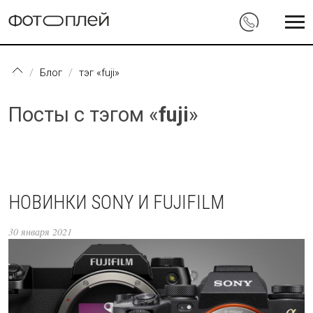
Перейти к основному содержанию
Блог
тэг «fuji»
Посты с тэгом «
fuji
»
НОВИНКИ SONY И FUJIFILM
30 января 2021