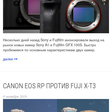
Несколько дней назад Sony и Fujifilm анонсировали выход на
рынок новых камер Sony A1 и Fujifilm GFX 100S. Быстро
пробежимся по основным характеристикам двух камер.
далее
CANON EOS RP ПРОТИВ FUJI X-T3
9 октября 2019