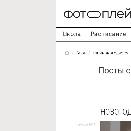
Перейти к основному содержанию
Школа
Расписание
Блог
тэг «новогоднее»
Посты с
НОВОГОД
4 января 2018