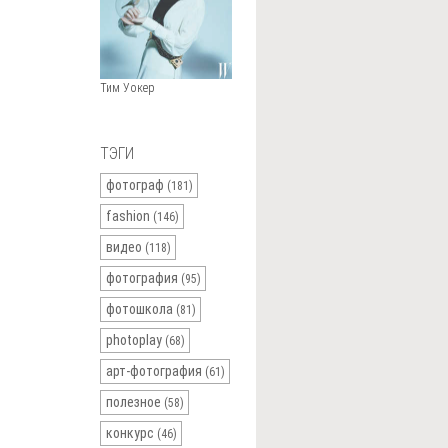
Тим Уокер
ТЭГИ
фотограф
(181)
fashion
(146)
видео
(118)
фотография
(95)
фотошкола
(81)
photoplay
(68)
арт-фотография
(61)
полезное
(58)
конкурс
(46)