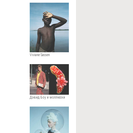
Viviane Sassen
Дэвид Боу и моллюски