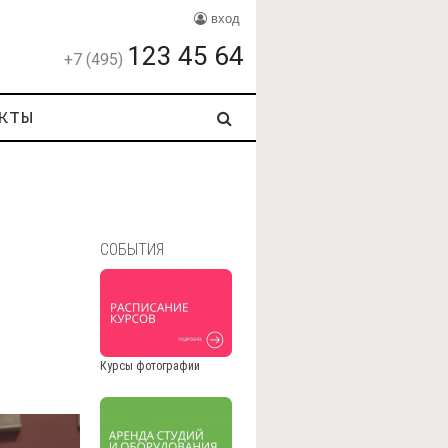
вход
123 45 64
+7 (495)
кты
СОБЫТИЯ
Курсы фотографии