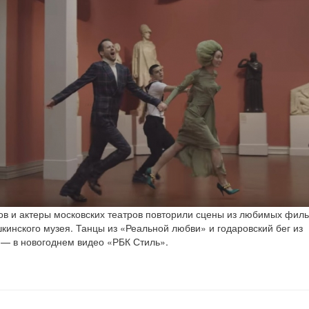
ов и актеры московских театров повторили сцены из любимых филь
кинского музея. Танцы из «Реальной любви» и годаровский бег из
— в новогоднем видео «РБК Стиль».