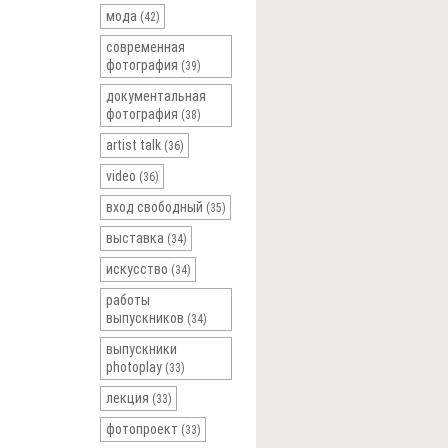
мода
(42)
современная
фотография
(39)
документальная
фотография
(38)
artist talk
(36)
video
(36)
вход свободный
(35)
выставка
(34)
искусство
(34)
работы
выпускников
(34)
выпускники
photoplay
(33)
лекция
(33)
фотопроект
(33)