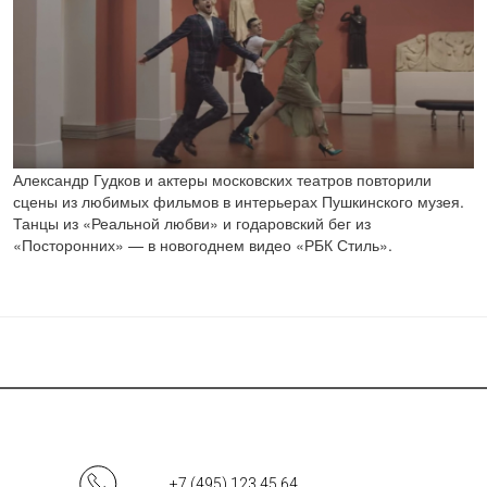
Александр Гудков и актеры московских театров повторили
сцены из любимых фильмов в интерьерах Пушкинского музея.
Танцы из «Реальной любви» и годаровский бег из
«Посторонних» — в новогоднем видео «РБК Стиль».
+7 (495) 123 45 64