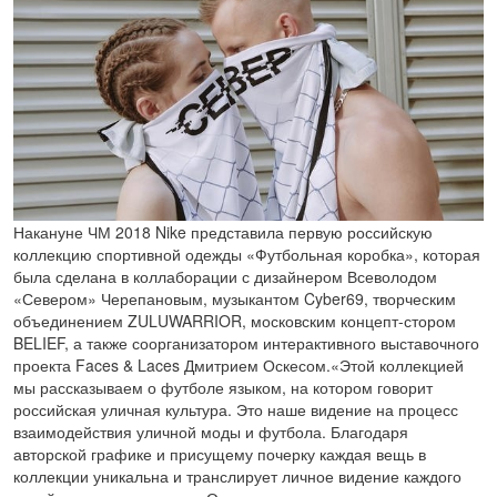
Накануне ЧМ 2018 Nike представила первую российскую
коллекцию спортивной одежды «Футбольная коробка», которая
была сделана в коллаборации с дизайнером Всеволодом
«Севером» Черепановым, музыкантом Cyber69, творческим
объединением ZULUWARRIOR, московским концепт-стором
BELIEF, а также соорганизатором интерактивного выставочного
проекта Faces & Laces Дмитрием Оскесом.«Этой коллекцией
мы рассказываем о футболе языком, на котором говорит
российская уличная культура. Это наше видение на процесс
взаимодействия уличной моды и футбола. Благодаря
авторской графике и присущему почерку каждая вещь в
коллекции уникальна и транслирует личное видение каждого