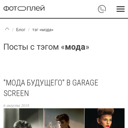
Перейти к основному содержанию
Блог
тэг «мода»
Посты с тэгом «
мода
»
"МОДА БУДУЩЕГО" В GARAGE
SCREEN
6 августа 2018