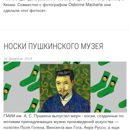
Кении. Совместно с фотографом Osborne Macharia они
сделали этот фотосет.
НОСКИ ПУШКИНСКОГО МУЗЕЯ
26 февраля 2018
ГМИИ им. А. С. Пушкина выпустил мерч - носки, созданные по
мотивам принадлежащих музею произведений искусства —
полотен Поля Гогена, Винсента ван Гога, Анри Руссо, а еще