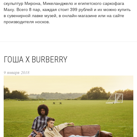
скульптур Мирона, Микеланджело и египетского саркофага
Маху. Всего 8 пар, каждая стоит 399 рублей и их можно купить
в сувенирной лавке музей, в онлайн-магазине или на сайте
производителя носков.
ГОША X BURBERRY
9 января 2018