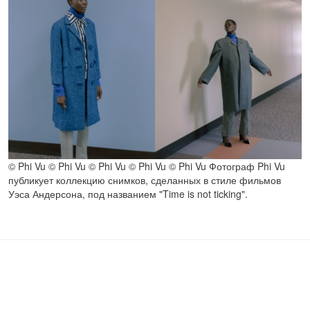
© Phi Vu © Phi Vu © Phi Vu © Phi Vu © Phi Vu Фотограф Phi Vu
публикует коллекцию снимков, сделанных в стиле фильмов
Уэса Андерсона, под названием "Time is not ticking".
Страницы