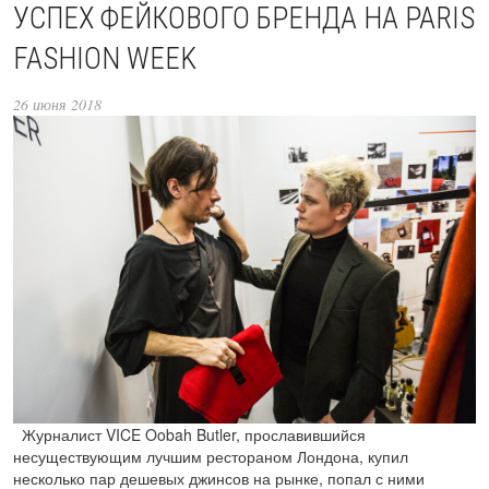
УСПЕХ ФЕЙКОВОГО БРЕНДА НА PARIS
FASHION WEEK
26 июня 2018
Журналист VICE Oobah Butler, прославившийся
несуществующим лучшим рестораном Лондона, купил
несколько пар дешевых джинсов на рынке, попал с ними