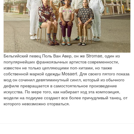
Бельгийский певец Поль Ван Авер, он же Stromae, один из
популярнейших франкоязычных артистов современности,
известен не только цепляющими поп-хитами, но также
собственной маркой одежды Mosaert. Для своего пятого показа
мод он сочинил девятиминутный сингл, который из обычного
дефиле превращается в самостоятельное произведение
искусства. По мере того, как набирает ход эта композиция,
модели на подиуме создают все более причудливый танец, от
которого невозможно оторваться.