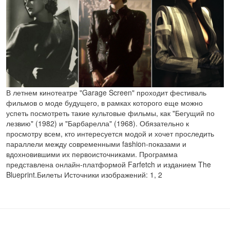
В летнем кинотеатре "Garage Screen" проходит фестиваль
фильмов о моде будущего, в рамках которого еще можно
успеть посмотреть такие культовые фильмы, как "Бегущий по
лезвию" (1982) и "Барбарелла" (1968). Обязательно к
просмотру всем, кто интересуется модой и хочет проследить
параллели между современными fashion-показами и
вдохновившими их первоисточниками. Программа
представлена онлайн-платформой Farfetch и изданием The
Blueprint.Билеты Источники изображений: 1, 2